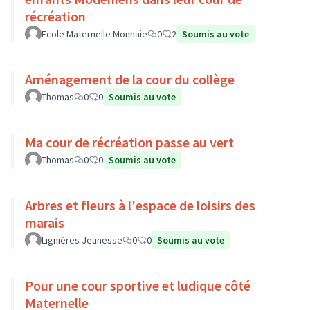
récréation
Ecole Maternelle Monnaie
0
2
Soumis au vote
Aménagement de la cour du collège
Thomas
0
0
Soumis au vote
Ma cour de récréation passe au vert
Thomas
0
0
Soumis au vote
Arbres et fleurs à l'espace de loisirs des
marais
Lignières Jeunesse
0
0
Soumis au vote
Pour une cour sportive et ludique côté
Maternelle