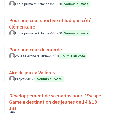
Ecole primaire Artannes
0
0
Soumis au vote
Pour une cour sportive et ludique côté
élémentaire
Ecole primaire Artannes
0
0
Soumis au vote
Pour une cour du monde
college Arche du lude
0
0
Soumis au vote
Aire de jeux a Vallères
Projet
0
2
Soumis au vote
Développement de scenarios pour l’Escape
Game à destination des jeunes de 14 à 18
ans