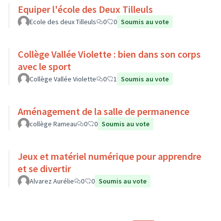
Equiper l'école des Deux Tilleuls
Ecole des deux Tilleuls
0
0
Soumis au vote
Collège Vallée Violette : bien dans son corps
avec le sport
Collège Vallée Violette
0
1
Soumis au vote
Aménagement de la salle de permanence
collège Rameau
0
0
Soumis au vote
Jeux et matériel numérique pour apprendre
et se divertir
Alvarez Aurélie
0
0
Soumis au vote