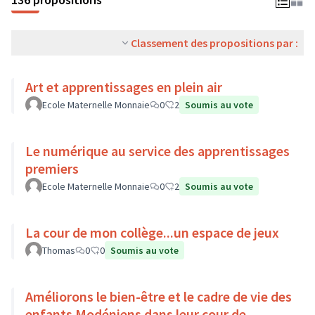
Classement des propositions par :
Art et apprentissages en plein air
Ecole Maternelle Monnaie
0
2
Soumis au vote
Le numérique au service des apprentissages
premiers
Ecole Maternelle Monnaie
0
2
Soumis au vote
La cour de mon collège...un espace de jeux
Thomas
0
0
Soumis au vote
Améliorons le bien-être et le cadre de vie des
enfants Modéniens dans leur cour de