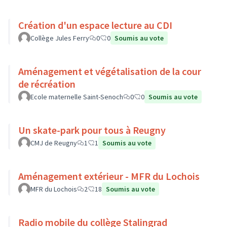
Création d'un espace lecture au CDI
Collège Jules Ferry
0
0
Soumis au vote
Aménagement et végétalisation de la cour
de récréation
Ecole maternelle Saint-Senoch
0
0
Soumis au vote
Un skate-park pour tous à Reugny
CMJ de Reugny
1
1
Soumis au vote
Aménagement extérieur - MFR du Lochois
MFR du Lochois
2
18
Soumis au vote
Radio mobile du collège Stalingrad