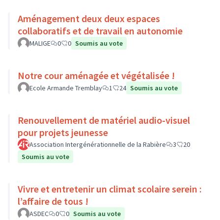
Aménagement deux deux espaces
collaboratifs et de travail en autonomie
MALIGE
0
0
Soumis au vote
Notre cour aménagée et végétalisée !
Ecole Armande Tremblay
1
24
Soumis au vote
Renouvellement de matériel audio-visuel
pour projets jeunesse
Association Intergénérationnelle de la Rabière
3
20
Soumis au vote
Vivre et entretenir un climat scolaire serein :
l’affaire de tous !
ASDEC
0
0
Soumis au vote