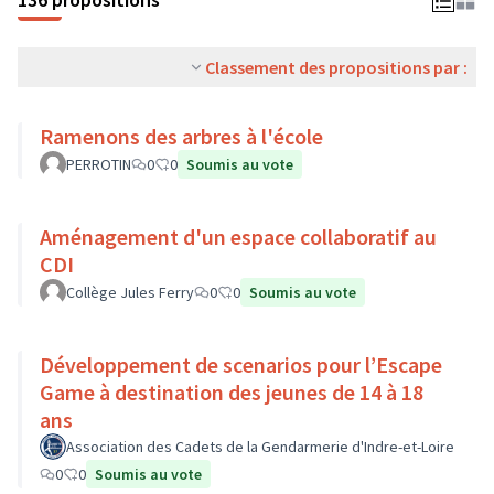
Classement des propositions par :
Ramenons des arbres à l'école
PERROTIN
0
0
Soumis au vote
Aménagement d'un espace collaboratif au
CDI
Collège Jules Ferry
0
0
Soumis au vote
Développement de scenarios pour l’Escape
Game à destination des jeunes de 14 à 18
ans
Association des Cadets de la Gendarmerie d'Indre-et-Loire
0
0
Soumis au vote