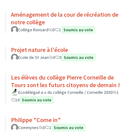
Aménagement de la cour de récréation de
notre collège
Collège Ronsard
0
1
Soumis au vote
Projet nature à l'école
Ecole de St Jean
0
0
Soumis au vote
Les élèves du collège Pierre Corneille de
Tours sont les futurs citoyens de demain !
Ecodélégué.e.s du collège Corneille / Corneille 2030
1
10
Soumis au vote
Philippe "Come in"
Commynes
0
1
Soumis au vote