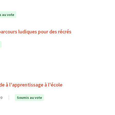
 au vote
parcours ludiques pour des récrés
0
Soumis au vote