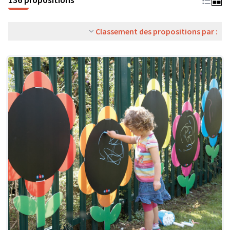
Classement des propositions par :