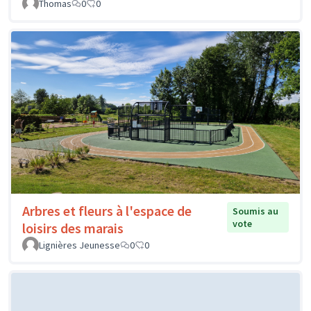
Thomas
0
0
Arbres et fleurs à l'espace de
Soumis au
vote
loisirs des marais
Lignières Jeunesse
0
0