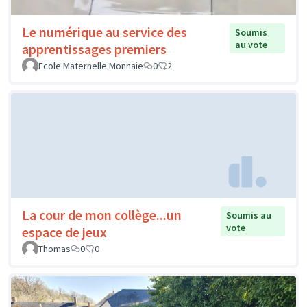
Le numérique au service des
Soumis
au vote
apprentissages premiers
Ecole Maternelle Monnaie
0
2
La cour de mon collège...un
Soumis au
vote
espace de jeux
Thomas
0
0