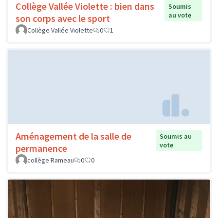
Collège Vallée Violette : bien dans
Soumis
au vote
son corps avec le sport
Collège Vallée Violette
0
1
Aménagement de la salle de
Soumis au
vote
permanence
collège Rameau
0
0