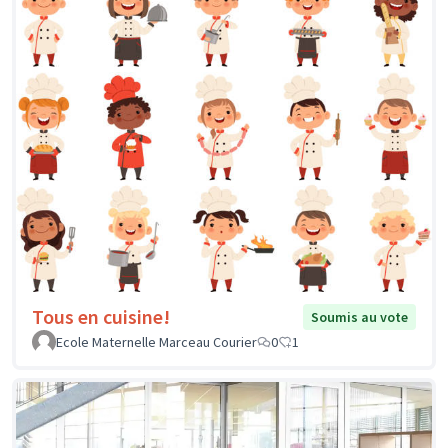
Tous en cuisine!
Soumis au vote
Ecole Maternelle Marceau Courier
0
1