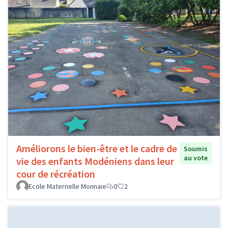
Améliorons le bien-être et le cadre de
Soumis
au vote
vie des enfants Modéniens dans leur
cour de récréation
Ecole Maternelle Monnaie
0
2