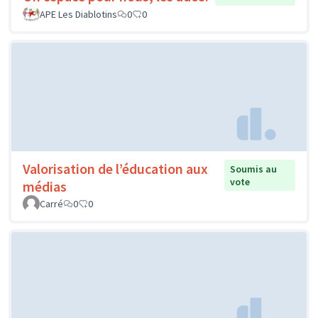
APE Les Diablotins
0
0
Valorisation de l’éducation aux
Soumis au
vote
médias
Carré
0
0