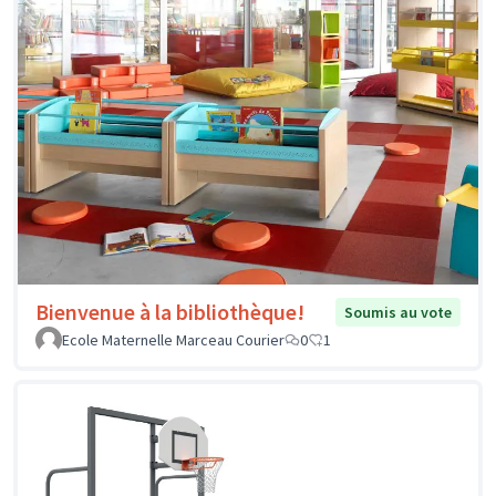
Bienvenue à la bibliothèque!
Soumis au vote
Ecole Maternelle Marceau Courier
0
1