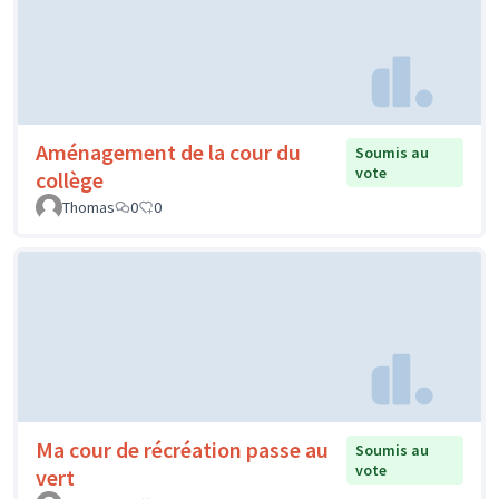
Aménagement de la cour du
Soumis au
vote
collège
Thomas
0
0
Ma cour de récréation passe au
Soumis au
vote
vert