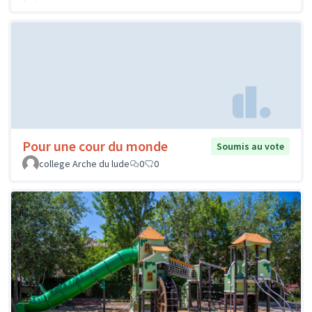
Pour une cour du monde
Soumis au vote
college Arche du lude
0
0