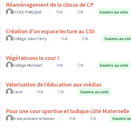
Réaménagement de la classe de CP
ECOLE PUBLIQUE
0
0
Soumis au vote
Création d'un espace lecture au CDI
Collège Jules Ferry
0
0
Soumis au vot
Végétalisons la cour !
Collège Michelet
0
0
Soumis au vote
Valorisation de l’éducation aux médias
Carré
0
0
Soumis au vote
Pour une cour sportive et ludique côté Maternelle
Ecole primaire Artannes
0
0
Soumis au