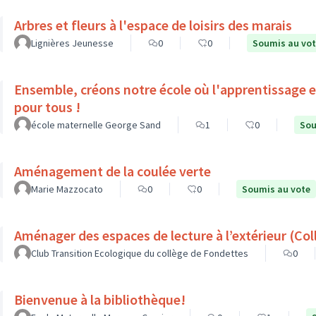
Arbres et fleurs à l'espace de loisirs des marais
Lignières Jeunesse
0
0
Soumis au vo
Ensemble, créons notre école où l'apprentissage est
pour tous !
école maternelle George Sand
1
0
Sou
Aménagement de la coulée verte
Marie Mazzocato
0
0
Soumis au vote
Aménager d
Club Transition Ecologique du collège de Fondettes
0
Bienvenue à la bibliothèque!