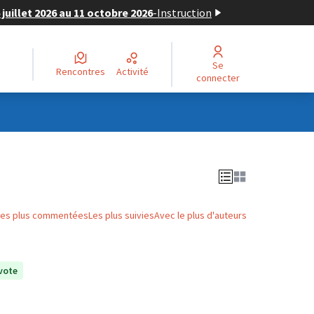
juillet 2026 au 11 octobre 2026
-
Instruction
Se
Rencontres
Activité
connecter
Les plus commentées
Les plus suivies
Avec le plus d'auteurs
vote