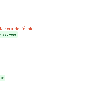
a cour de l'école
is au vote
ote