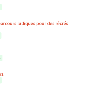
parcours ludiques pour des récrés
e
rs