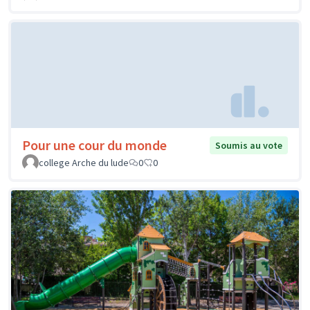
Pour une cour du monde
Soumis au vote
college Arche du lude
0
0