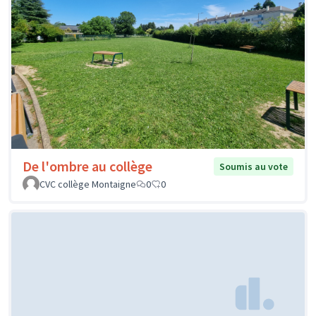
De l'ombre au collège
Soumis au vote
CVC collège Montaigne
0
0