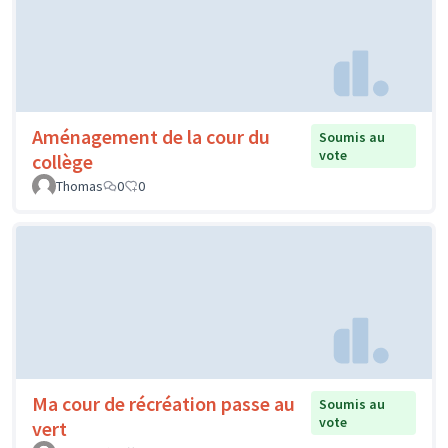
Aménagement de la cour du
Soumis au
vote
collège
Thomas
0
0
Ma cour de récréation passe au
Soumis au
vote
vert