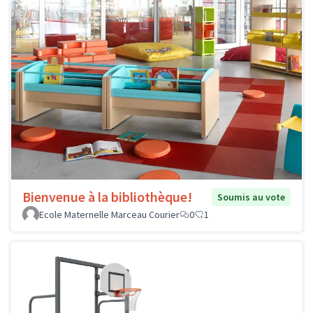
Bienvenue à la bibliothèque!
Soumis au vote
Ecole Maternelle Marceau Courier
0
1