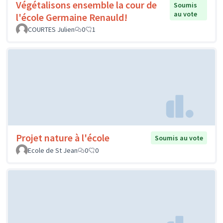
Végétalisons ensemble la cour de
Soumis
au vote
l'école Germaine Renauld!
COURTES Julien
0
1
Projet nature à l'école
Soumis au vote
Ecole de St Jean
0
0