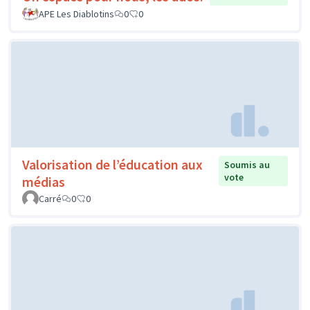
APE Les Diablotins
0
0
Valorisation de l’éducation aux
Soumis au
vote
médias
Carré
0
0