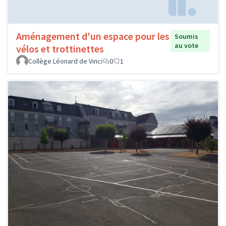
Aménagement d'un espace pour les
Soumis
au vote
vélos et trottinettes
Collège Léonard de Vinci
0
1