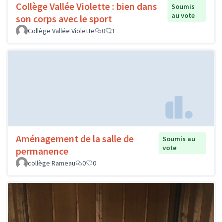
Collège Vallée Violette : bien dans
Soumis
au vote
son corps avec le sport
Collège Vallée Violette
0
1
Aménagement de la salle de
Soumis au
vote
permanence
collège Rameau
0
0