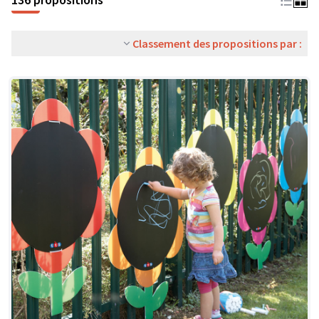
Classement des propositions par :