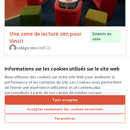
Une zone de lecture zen pour
Soumis au
vote
Vinci!
collège Vinci
0
1
Informations sur les cookies utilisés sur le site web
Nous utilisons des cookies sur notre site Web pour améliorer la
performance et les contenus du site. Les cookies nous permettent
de fournir une expérience utilisateur et un contenu plus
personnalisés à partir de nos canaux de médias sociaux.
Tout accepter
Accepter seulement les cookies essentiels
Paramètres