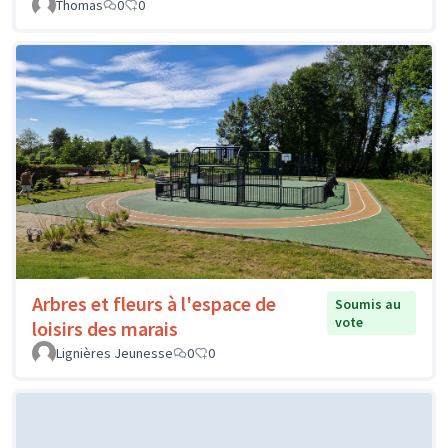
Thomas
0
0
Arbres et fleurs à l'espace de
Soumis au
vote
loisirs des marais
Lignières Jeunesse
0
0