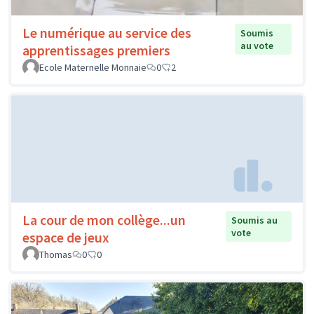
Le numérique au service des
Soumis
au vote
apprentissages premiers
Ecole Maternelle Monnaie
0
2
La cour de mon collège...un
Soumis au
vote
espace de jeux
Thomas
0
0