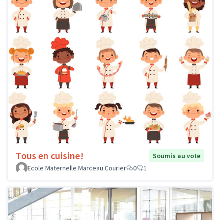
Tous en cuisine!
Soumis au vote
Ecole Maternelle Marceau Courier
0
1