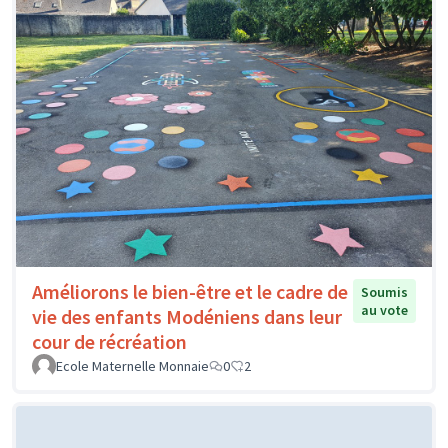
Améliorons le bien-être et le cadre de
Soumis
au vote
vie des enfants Modéniens dans leur
cour de récréation
Ecole Maternelle Monnaie
0
2