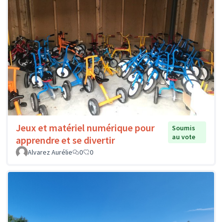
Jeux et matériel numérique pour
Soumis
au vote
apprendre et se divertir
Alvarez Aurélie
0
0