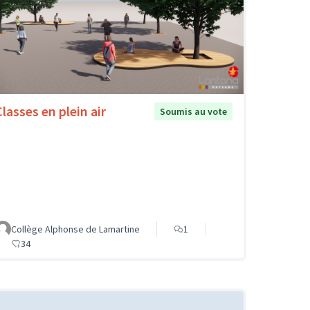
Classes en plein air
Soumis au vote
Collège Alphonse de Lamartine
1
34