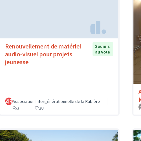
Renouvellement de matériel
Soumis
au vote
audio-visuel pour projets
jeunesse
Association Intergénérationnelle de la Rabière
3
20