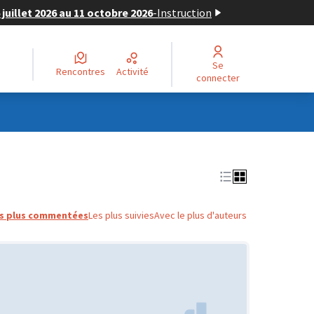
juillet 2026 au 11 octobre 2026
-
Instruction
Se
Rencontres
Activité
connecter
s plus commentées
Les plus suivies
Avec le plus d'auteurs