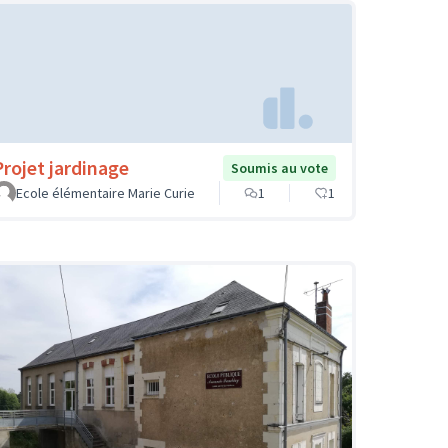
Projet jardinage
Soumis au vote
Ecole élémentaire Marie Curie
1
1