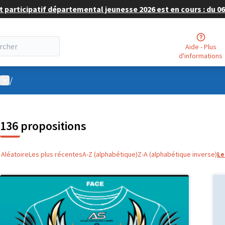
 participatif départemental jeunesse 2026 est en cours : du 06 
Aide - Plus
d'informations
Menu utilisateur
/
136 propositions
Aléatoire
Les plus récentes
A-Z (alphabétique)
Z-A (alphabétique inverse)
Le