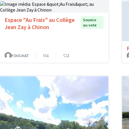
Espace "Au Frais" au Collège
Soumis
au vote
Jean Zay à Chinon
FOUCAULT
1
2