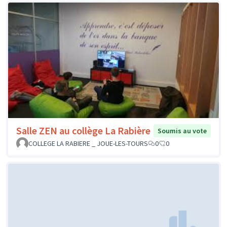
Salle ZEN au collège La Rabière
Soumis au vote
COLLEGE LA RABIERE _ JOUE-LES-TOURS
0
0