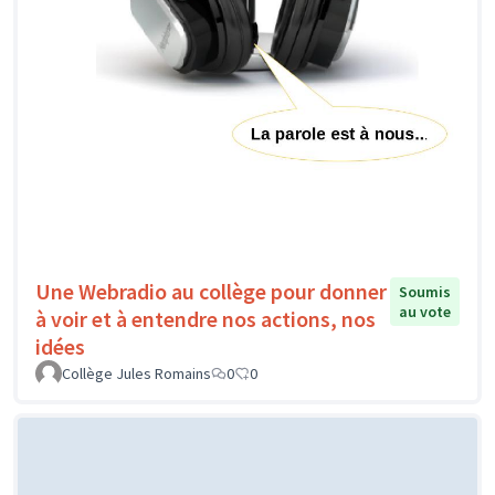
Une Webradio au collège pour donner
Soumis
au vote
à voir et à entendre nos actions, nos
idées
Collège Jules Romains
0
0