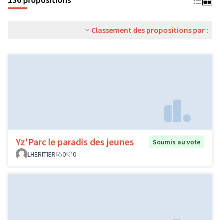
Classement des propositions par :
Yz'Parc le paradis des jeunes
Soumis au vote
LHERITIER
0
0