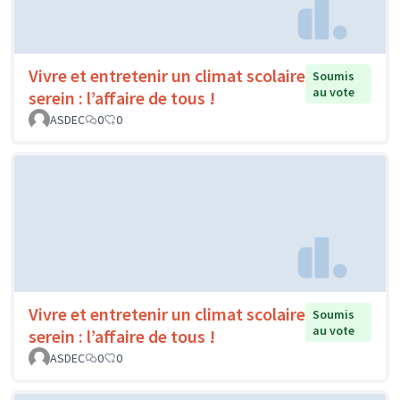
Vivre et entretenir un climat scolaire
Soumis
au vote
serein : l’affaire de tous !
ASDEC
0
0
Vivre et entretenir un climat scolaire
Soumis
au vote
serein : l’affaire de tous !
ASDEC
0
0