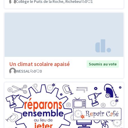
Collège le Puits de la Roche, Richelieu
0
1
Un climat scolaire apaisé
Soumis au vote
WESSAL
0
0