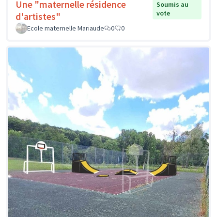
Une "maternelle résidence
Soumis au
vote
d'artistes"
Ecole maternelle Mariaude
0
0