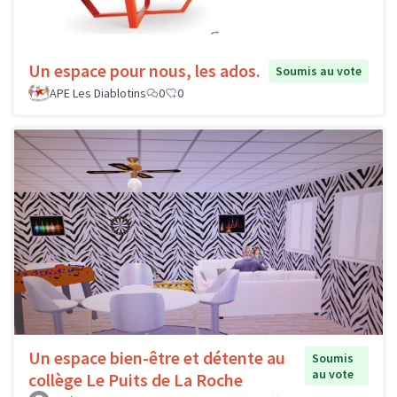
Un espace pour nous, les ados.
Soumis au vote
APE Les Diablotins
0
0
Un espace bien-être et détente au
Soumis
au vote
collège Le Puits de La Roche