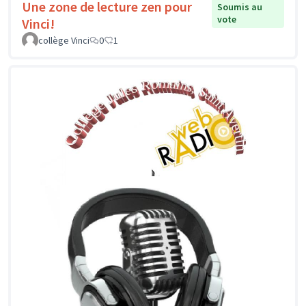
Une zone de lecture zen pour
Soumis au
vote
Vinci!
collège Vinci
0
1