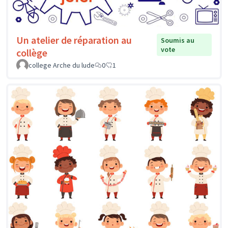
Un atelier de réparation au
Soumis au
vote
collège
college Arche du lude
0
1