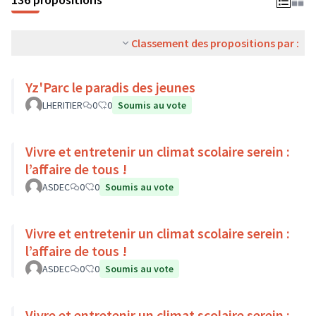
Classement des propositions par :
Yz'Parc le paradis des jeunes
LHERITIER
0
0
Soumis au vote
Vivre et entretenir un climat scolaire serein :
l’affaire de tous !
ASDEC
0
0
Soumis au vote
Vivre et entretenir un climat scolaire serein :
l’affaire de tous !
ASDEC
0
0
Soumis au vote
Vivre et entretenir un climat scolaire serein :