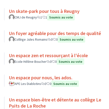
Un skate-park pour tous à Reugny
CMJ de Reugny
1
1
Soumis au vote
Un foyer agréable pour des temps de qualité
Collège Jules Romains
0
0
Soumis au vote
Un espace zen et ressourçant à l'école
Ecole Hélène Boucher
0
0
Soumis au vote
Un espace pour nous, les ados.
APE Les Diablotins
0
0
Soumis au vote
Un espace bien-être et détente au collège Le
Puits de La Roche