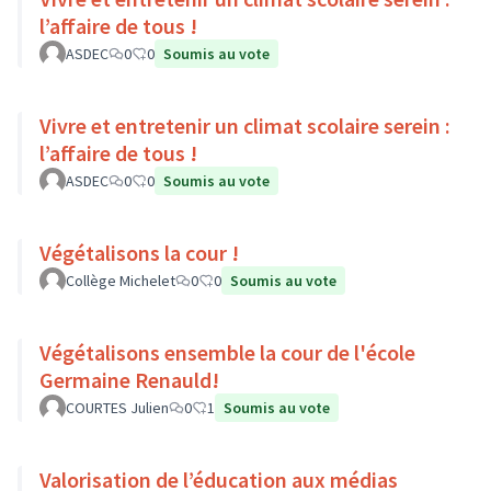
l’affaire de tous !
ASDEC
0
0
Soumis au vote
Vivre et entretenir un climat scolaire serein :
l’affaire de tous !
ASDEC
0
0
Soumis au vote
Végétalisons la cour !
Collège Michelet
0
0
Soumis au vote
Végétalisons ensemble la cour de l'école
Germaine Renauld!
COURTES Julien
0
1
Soumis au vote
Valorisation de l’éducation aux médias