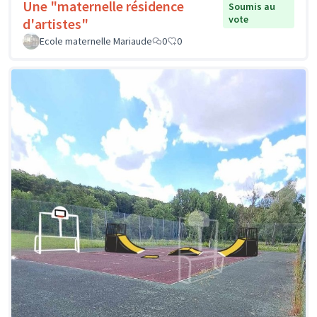
Une "maternelle résidence
Soumis au
vote
d'artistes"
Ecole maternelle Mariaude
0
0