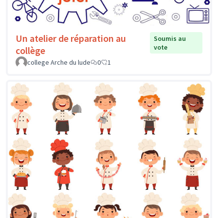
Un atelier de réparation au
Soumis au
vote
collège
college Arche du lude
0
1