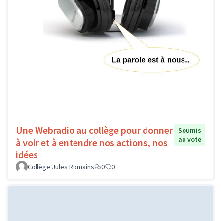
Une Webradio au collège pour donner
Soumis
au vote
à voir et à entendre nos actions, nos
idées
Collège Jules Romains
0
0