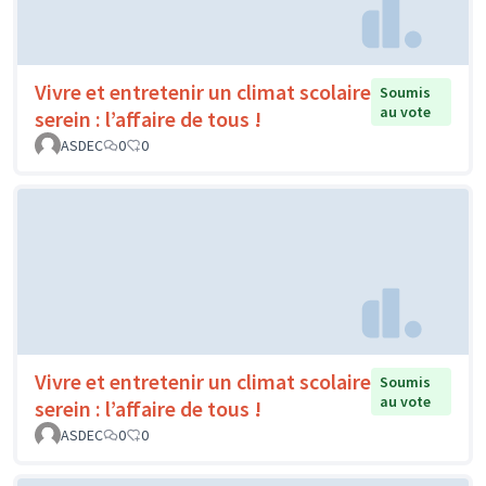
Vivre et entretenir un climat scolaire
Soumis
au vote
serein : l’affaire de tous !
ASDEC
0
0
Vivre et entretenir un climat scolaire
Soumis
au vote
serein : l’affaire de tous !
ASDEC
0
0