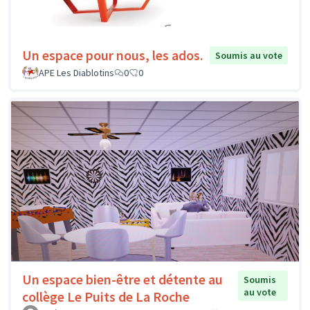
Un espace pour nous, les ados.
Soumis au vote
APE Les Diablotins
0
0
Un espace bien-être et détente au
Soumis
au vote
collège Le Puits de La Roche