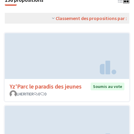
Classement des propositions par :
Yz'Parc le paradis des jeunes
Soumis au vote
LHERITIER
0
0