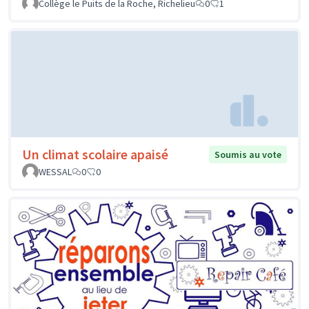
Collège le Puits de la Roche, Richelieu
0
1
Un climat scolaire apaisé
Soumis au vote
WESSAL
0
0