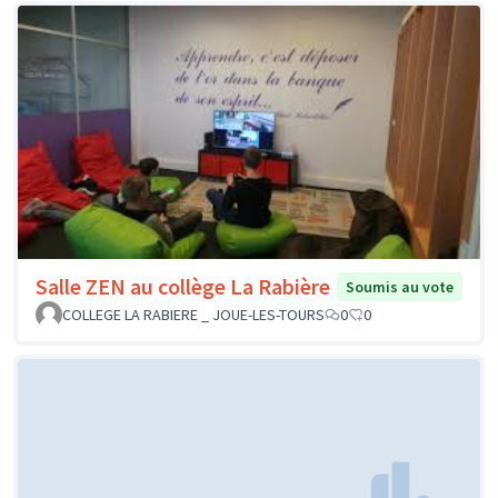
Salle ZEN au collège La Rabière
Soumis au vote
COLLEGE LA RABIERE _ JOUE-LES-TOURS
0
0