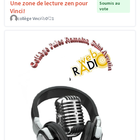
Une zone de lecture zen pour
Soumis au
vote
Vinci!
collège Vinci
0
1