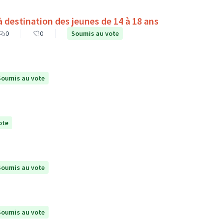
destination des jeunes de 14 à 18 ans
0
0
Soumis au vote
Soumis au vote
ote
Soumis au vote
Soumis au vote