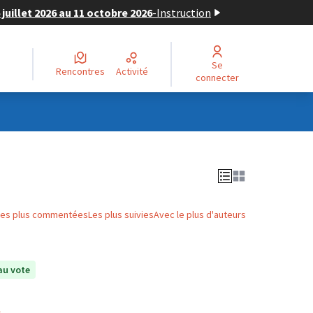
juillet 2026 au 11 octobre 2026
-
Instruction
Se
Rencontres
Activité
connecter
Les plus commentées
Les plus suivies
Avec le plus d'auteurs
au vote