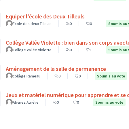
Equiper l'école des Deux Tilleuls
Ecole des deux Tilleuls
0
0
Soumis au 
Collège Vallée Violette : bien dans son corps a
Collège Vallée Violette
0
1
Soumis au 
Aménagement de la salle de permanence
collège Rameau
0
0
Soumis au vote
Jeux et matériel numérique pour apprendre et se d
Alvarez Aurélie
0
0
Soumis au vote