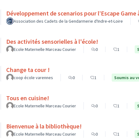
Développement de scenarios pour l’Escape Game à 
Association des Cadets de la Gendarmerie d'Indre-et-Loire
Des activités sensorielles à l'école!
Ecole Maternelle Marceau Courier
0
1
Change ta cour !
coop école varennes
0
1
Soumis au v
Tous en cuisine!
Ecole Maternelle Marceau Courier
0
1
Bienvenue à la bibliothèque!
Ecole Maternelle Marceau Courier
0
1