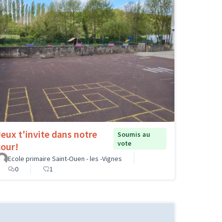
Jeux t'invite dans notre
Soumis au
vote
cour!
Ecole primaire Saint-Ouen - les -Vignes
0
1