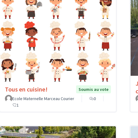
Tous en cuisine!
Soumis au vote
Ecole Maternelle Marceau Courier
0
1