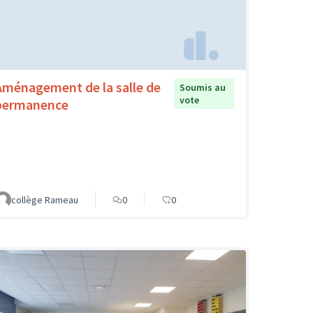
Aménagement de la salle de
Soumis au
vote
permanence
collège Rameau
0
0