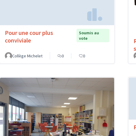
Pour une cour plus
Soumis au
vote
conviviale
Collège Michelet
0
0