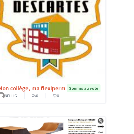
Mon collège, ma flexiperm
Soumis au vote
NEHLIG
0
0