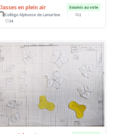
Classes en plein air
Soumis au vote
Collège Alphonse de Lamartine
1
34