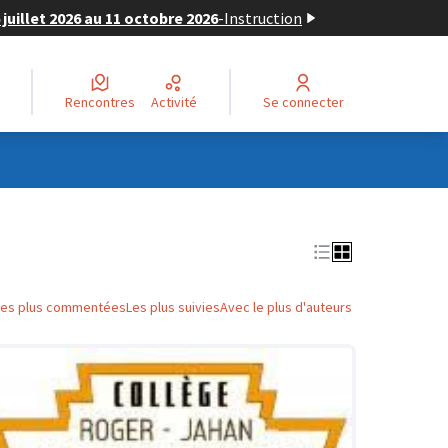
juillet 2026 au 11 octobre 2026
-
Instruction
Rencontres
Activité
Se connecter
Les plus commentées
Les plus suivies
Avec le plus d'auteurs