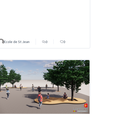
Ecole de St Jean
0
0