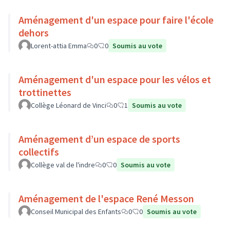
Aménagement d'un espace pour faire l'école
dehors
Lorent-attia Emma
0
0
Soumis au vote
Aménagement d'un espace pour les vélos et
trottinettes
Collège Léonard de Vinci
0
1
Soumis au vote
Aménagement d’un espace de sports
collectifs
Collège val de l'indre
0
0
Soumis au vote
Aménagement de l'espace René Messon
Conseil Municipal des Enfants
0
0
Soumis au vote