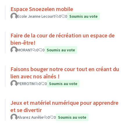
Espace Snoezelen mobile
Ecole Jeanne Lecourt
0
0
Soumis au vote
Faire de la cour de récréation un espace de
bien-être!
MORANT
0
0
Soumis au vote
Faisons bouger notre cour tout en créant du
lien avec nos aînés !
PERROTIN
0
0
Soumis au vote
Jeux et matériel numérique pour apprendre
et se divertir
Alvarez Aurélie
0
0
Soumis au vote