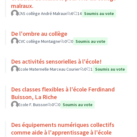
malraux.
L'AS collège André Malraux
6
14
Soumis au vote
De l'ombre au collège
CVC collège Montaigne
0
0
Soumis au vote
Des activités sensorielles à l'école!
Ecole Maternelle Marceau Courier
0
1
Soumis au vote
Des classes flexibles à l'école Ferdinand
Buisson, La Riche
Ecole F. Buisson
0
0
Soumis au vote
Des équipements numériques collectifs
comme aide à l'apprentissage à l'école