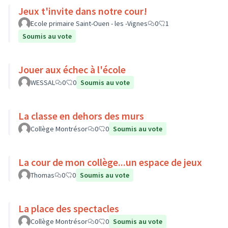
Jeux t'invite dans notre cour!
Ecole primaire Saint-Ouen - les -Vignes
0
1
Soumis au vote
Jouer aux échec à l'école
WESSAL
0
0
Soumis au vote
La classe en dehors des murs
Collège Montrésor
0
0
Soumis au vote
La cour de mon collège...un espace de jeux
Thomas
0
0
Soumis au vote
La place des spectacles
Collège Montrésor
0
0
Soumis au vote