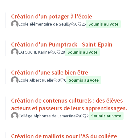
Création d'un potager à l'école
Ecole élémentaire de Seuilly
0
25
Soumis au vote
Création d'un Pumptrack - Saint-Epain
LATOUCHE Karine
6
28
Soumis au vote
Création d'une salle bien être
Ecole Albert Ruelle
0
0
Soumis au vote
Création de contenus culturels : des élèves
acteurs et passeurs de leurs apprentissages.
Collège Alphonse de Lamartine
0
2
Soumis au vote
Création de maillots pour l'AS du collége