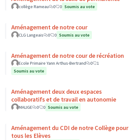
collège Rameau
0
0
Soumis au vote
Aménagement de notre cour
CLG Langeais
0
0
Soumis au vote
Aménagement de notre cour de récréation
Ecole Primaire Yann Arthus-Bertrand
0
1
Soumis au vote
Aménagement deux deux espaces
collaboratifs et de travail en autonomie
MALIGE
0
0
Soumis au vote
Aménagement du CDI de notre Collège pour
tous les Elèves