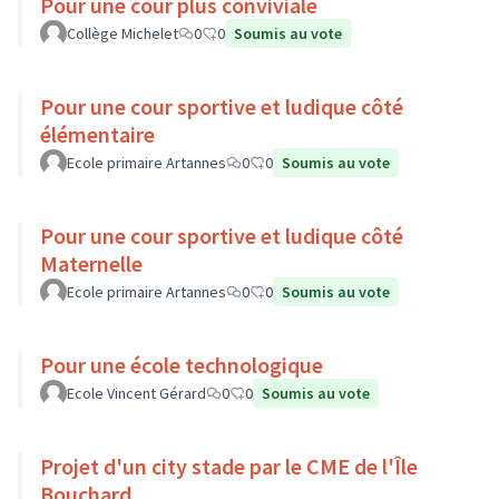
Pour une cour plus conviviale
Collège Michelet
0
0
Soumis au vote
Pour une cour sportive et ludique côté
élémentaire
Ecole primaire Artannes
0
0
Soumis au vote
Pour une cour sportive et ludique côté
Maternelle
Ecole primaire Artannes
0
0
Soumis au vote
Pour une école technologique
Ecole Vincent Gérard
0
0
Soumis au vote
Projet d'un city stade par le CME de l'Île
Bouchard