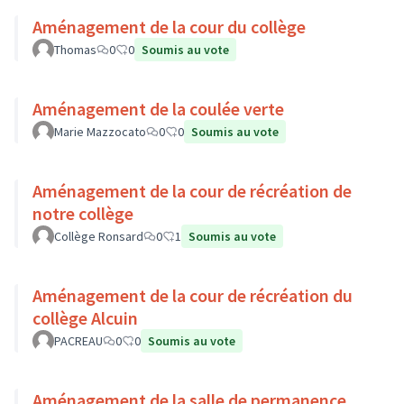
Aménagement de la cour du collège
Thomas
0
0
Soumis au vote
Aménagement de la coulée verte
Marie Mazzocato
0
0
Soumis au vote
Aménagement de la cour de récréation de
notre collège
Collège Ronsard
0
1
Soumis au vote
Aménagement de la cour de récréation du
collège Alcuin
PACREAU
0
0
Soumis au vote
Aménagement de la salle de permanence