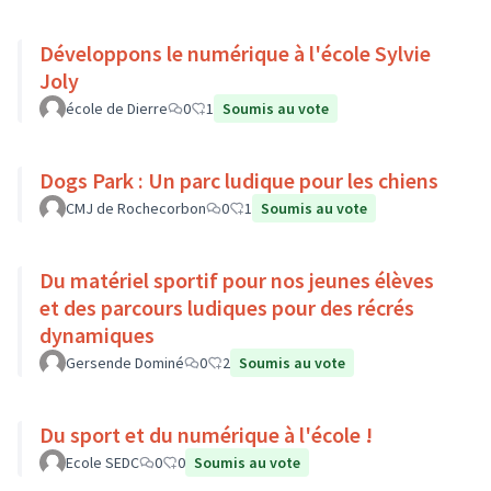
Développons le numérique à l'école Sylvie
Joly
école de Dierre
0
1
Soumis au vote
Dogs Park : Un parc ludique pour les chiens
CMJ de Rochecorbon
0
1
Soumis au vote
Du matériel sportif pour nos jeunes élèves
et des parcours ludiques pour des récrés
dynamiques
Gersende Dominé
0
2
Soumis au vote
Du sport et du numérique à l'école !
Ecole SEDC
0
0
Soumis au vote