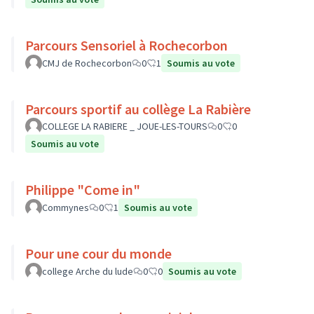
Parcours Sensoriel à Rochecorbon
CMJ de Rochecorbon
0
1
Soumis au vote
Parcours sportif au collège La Rabière
COLLEGE LA RABIERE _ JOUE-LES-TOURS
0
0
Soumis au vote
Philippe "Come in"
Commynes
0
1
Soumis au vote
Pour une cour du monde
college Arche du lude
0
0
Soumis au vote