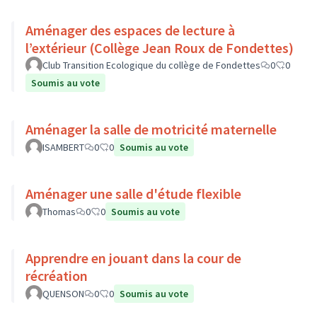
Aménager des espaces de lecture à
l’extérieur (Collège Jean Roux de Fondettes)
Club Transition Ecologique du collège de Fondettes
0
0
Soumis au vote
Aménager la salle de motricité maternelle
ISAMBERT
0
0
Soumis au vote
Aménager une salle d'étude flexible
Thomas
0
0
Soumis au vote
Apprendre en jouant dans la cour de
récréation
QUENSON
0
0
Soumis au vote