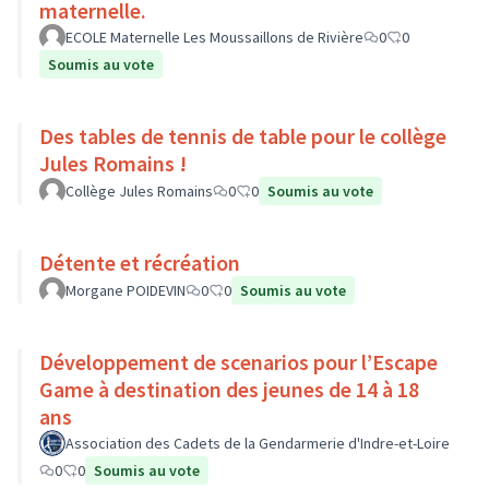
maternelle.
ECOLE Maternelle Les Moussaillons de Rivière
0
0
Soumis au vote
Des tables de tennis de table pour le collège
Jules Romains !
Collège Jules Romains
0
0
Soumis au vote
Détente et récréation
Morgane POIDEVIN
0
0
Soumis au vote
Développement de scenarios pour l’Escape
Game à destination des jeunes de 14 à 18
ans
Association des Cadets de la Gendarmerie d'Indre-et-Loire
0
0
Soumis au vote