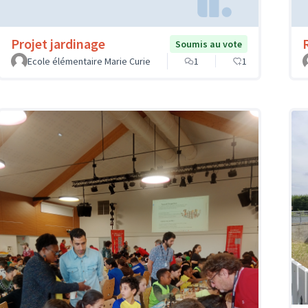
Projet jardinage
Soumis au vote
Ecole élémentaire Marie Curie
1
1