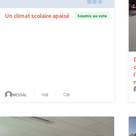
Un climat scolaire apaisé
Soumis au vote
WESSAL
0
0