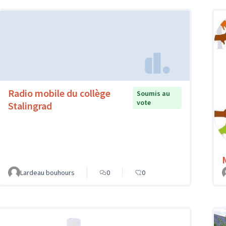
Radio mobile du collège
Soumis au
vote
Stalingrad
Lardeau bouhours
0
0