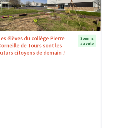
Les élèves du collège Pierre
Soumis
au vote
Corneille de Tours sont les
futurs citoyens de demain !