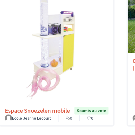
l
Espace Snoezelen mobile
Soumis au vote
Ecole Jeanne Lecourt
0
0