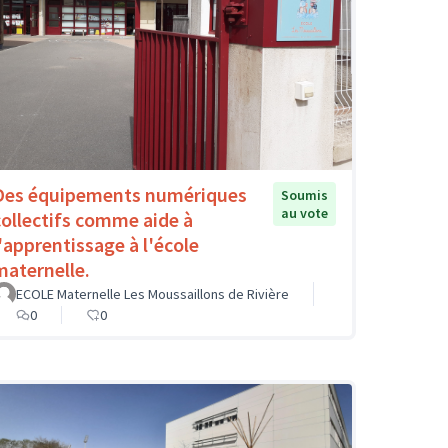
Des équipements numériques
Soumis
au vote
collectifs comme aide à
l'apprentissage à l'école
maternelle.
ECOLE Maternelle Les Moussaillons de Rivière
0
0