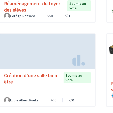
Réaménagement du foyer
Soumis au
vote
des élèves
Collège Ronsard
0
1
Création d'une salle bien
Soumis au
vote
être
Ecole Albert Ruelle
0
0