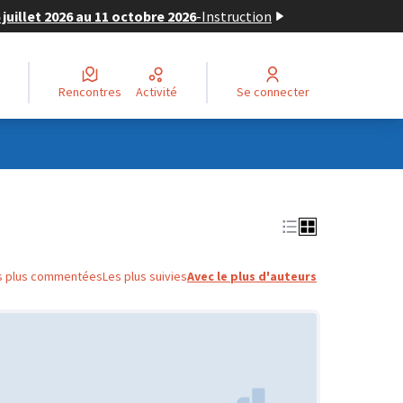
juillet 2026 au 11 octobre 2026
-
Instruction
Rencontres
Activité
Se connecter
s plus commentées
Les plus suivies
Avec le plus d'auteurs