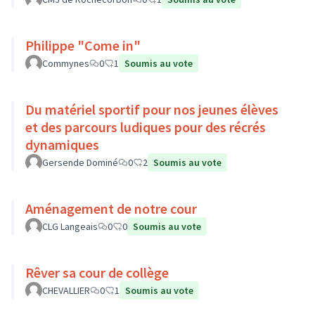
Philippe "Come in"
Commynes
0
1
Soumis au vote
Du matériel sportif pour nos jeunes élèves
et des parcours ludiques pour des récrés
dynamiques
Gersende Dominé
0
2
Soumis au vote
Aménagement de notre cour
CLG Langeais
0
0
Soumis au vote
Rêver sa cour de collège
CHEVALLIER
0
1
Soumis au vote