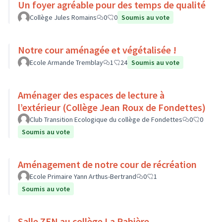
Un foyer agréable pour des temps de qualité
Collège Jules Romains
0
0
Soumis au vote
Notre cour aménagée et végétalisée !
Ecole Armande Tremblay
1
24
Soumis au vote
Aménager des espaces de lecture à
l’extérieur (Collège Jean Roux de Fondettes)
Club Transition Ecologique du collège de Fondettes
0
0
Soumis au vote
Aménagement de notre cour de récréation
Ecole Primaire Yann Arthus-Bertrand
0
1
Soumis au vote
Salle ZEN au collège La Rabière