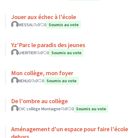
Jouer aux échec à l'école
WESSAL
0
0
Soumis au vote
Yz'Parc le paradis des jeunes
LHERITIER
0
0
Soumis au vote
Mon collège, mon foyer
NEHLIG
0
0
Soumis au vote
De l'ombre au collège
CVC collège Montaigne
0
0
Soumis au vote
Aménagement d'un espace pour faire l'école
dehors