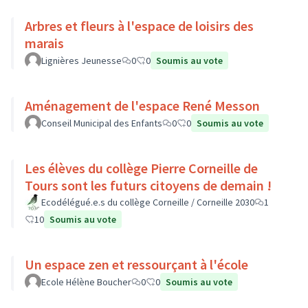
Arbres et fleurs à l'espace de loisirs des
marais
Lignières Jeunesse
0
0
Soumis au vote
Aménagement de l'espace René Messon
Conseil Municipal des Enfants
0
0
Soumis au vote
Les élèves du collège Pierre Corneille de
Tours sont les futurs citoyens de demain !
Ecodélégué.e.s du collège Corneille / Corneille 2030
1
10
Soumis au vote
Un espace zen et ressourçant à l'école
Ecole Hélène Boucher
0
0
Soumis au vote