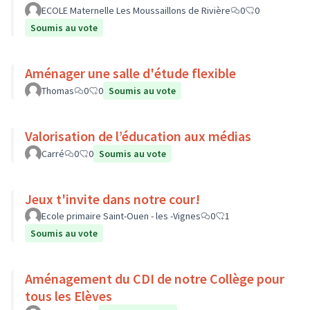
ECOLE Maternelle Les Moussaillons de Rivière
0
0
Soumis au vote
Aménager une salle d'étude flexible
Thomas
0
0
Soumis au vote
Valorisation de l’éducation aux médias
Carré
0
0
Soumis au vote
Jeux t'invite dans notre cour!
Ecole primaire Saint-Ouen - les -Vignes
0
1
Soumis au vote
Aménagement du CDI de notre Collège pour
tous les Elèves