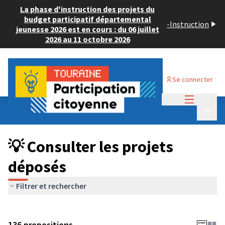
La phase d'instruction des projets du
budget participatif départemental
-
Instruction
jeunesse 2026 est en cours : du 06 juillet
2026 au 11 octobre 2026
Se connecter
Menu princi
Budget Participatif JEUNESSE 2024
/
Menu p
💡 Consulter les projets déposés
💡 Consulter les projets
déposés
Filtrer et rechercher
136 propositions