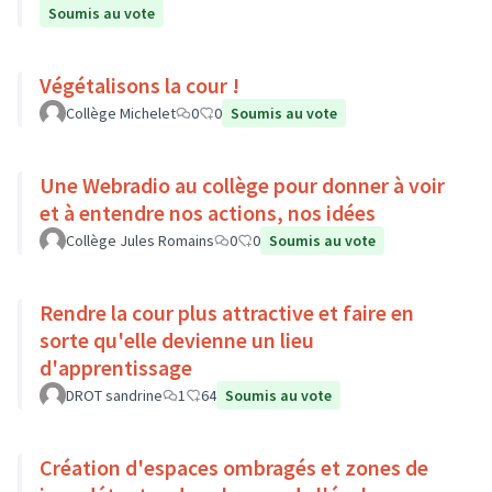
Soumis au vote
Végétalisons la cour !
Collège Michelet
0
0
Soumis au vote
Une Webradio au collège pour donner à voir
et à entendre nos actions, nos idées
Collège Jules Romains
0
0
Soumis au vote
Rendre la cour plus attractive et faire en
sorte qu'elle devienne un lieu
d'apprentissage
DROT sandrine
1
64
Soumis au vote
Création d'espaces ombragés et zones de