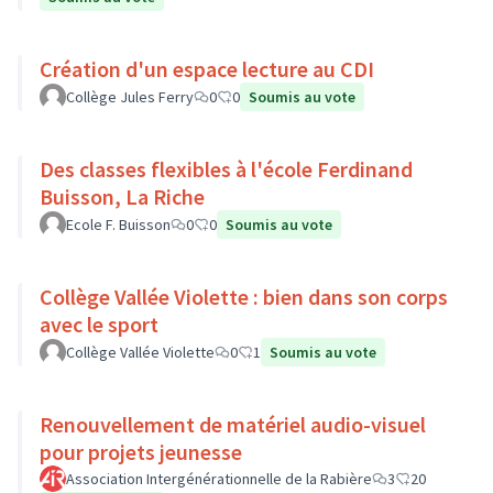
Création d'un espace lecture au CDI
Collège Jules Ferry
0
0
Soumis au vote
Des classes flexibles à l'école Ferdinand
Buisson, La Riche
Ecole F. Buisson
0
0
Soumis au vote
Collège Vallée Violette : bien dans son corps
avec le sport
Collège Vallée Violette
0
1
Soumis au vote
Renouvellement de matériel audio-visuel
pour projets jeunesse
Association Intergénérationnelle de la Rabière
3
20