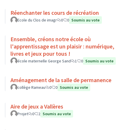
Réenchanter les cours de récréation
Ecole du Clos de imagr
0
0
Soumis au vote
Ensemble, créons notre école où
l'apprentissage est un plaisir : numérique,
livres et jeux pour tous !
école maternelle George Sand
1
0
Soumis au vote
Aménagement de la salle de permanence
collège Rameau
0
0
Soumis au vote
Aire de jeux a Vallères
Projet
0
2
Soumis au vote