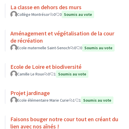
La classe en dehors des murs
Collège Montrésor
0
0
Soumis au vote
Aménagement et végétalisation de la cour
de récréation
Ecole maternelle Saint-Senoch
0
0
Soumis au vote
Ecole de Loire et biodiversité
Camille Le Roux
0
1
Soumis au vote
Projet jardinage
Ecole élémentaire Marie Curie
1
1
Soumis au vote
Faisons bouger notre cour tout en créant du
lien avec nos aînés !