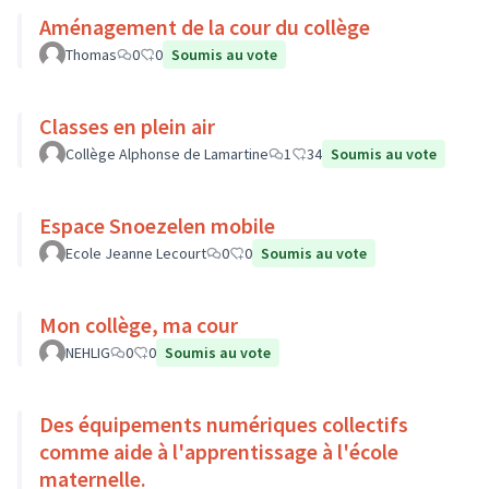
Aménagement de la cour du collège
Thomas
0
0
Soumis au vote
Classes en plein air
Collège Alphonse de Lamartine
1
34
Soumis au vote
Espace Snoezelen mobile
Ecole Jeanne Lecourt
0
0
Soumis au vote
Mon collège, ma cour
NEHLIG
0
0
Soumis au vote
Des équipements numériques collectifs
comme aide à l'apprentissage à l'école
maternelle.