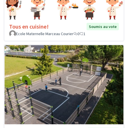
Tous en cuisine!
Soumis au vote
Ecole Maternelle Marceau Courier
0
1