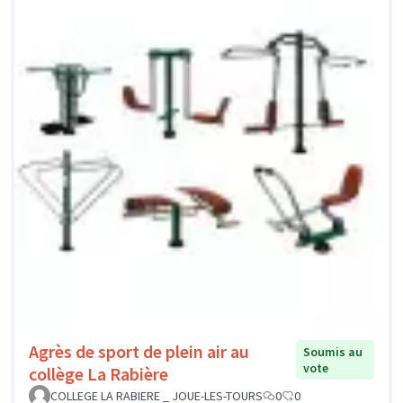
Agrès de sport de plein air au
Soumis au
vote
collège La Rabière
COLLEGE LA RABIERE _ JOUE-LES-TOURS
0
0