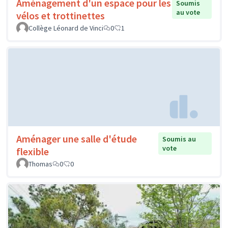
Aménagement d'un espace pour les
Soumis
au vote
vélos et trottinettes
Collège Léonard de Vinci
0
1
Aménager une salle d'étude
Soumis au
vote
flexible
Thomas
0
0