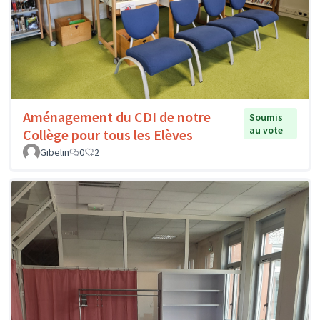
Aménagement du CDI de notre
Soumis
au vote
Collège pour tous les Elèves
Gibelin
0
2