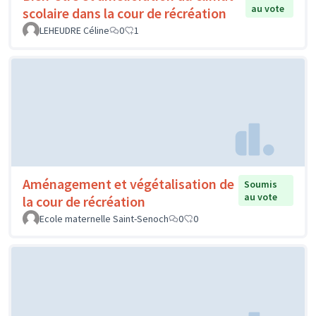
au vote
scolaire dans la cour de récréation
LEHEUDRE Céline
0
1
Aménagement et végétalisation de
Soumis
au vote
la cour de récréation
Ecole maternelle Saint-Senoch
0
0