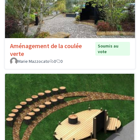
Aménagement de la coulée
Soumis au
vote
verte
Marie Mazzocato
0
0