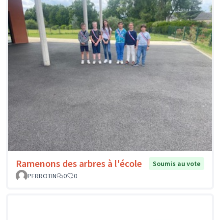
Ramenons des arbres à l'école
Soumis au vote
PERROTIN
0
0