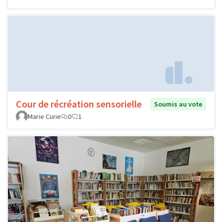
Cour de récréation sensorielle
Soumis au vote
Marie Curie
0
1