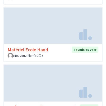
Matériel Ecole Hand
Soumis au vote
HBC Vouvrillon
0
6