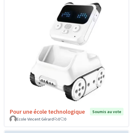
Pour une école technologique
Soumis au vote
Ecole Vincent Gérard
0
0