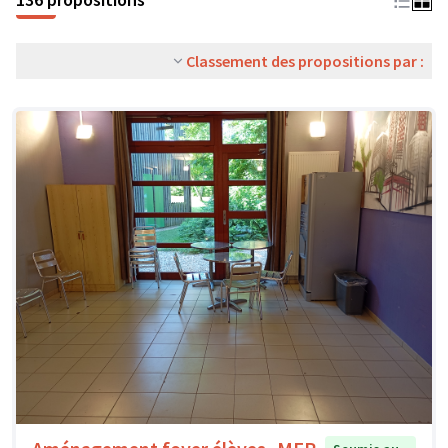
Classement des propositions par :