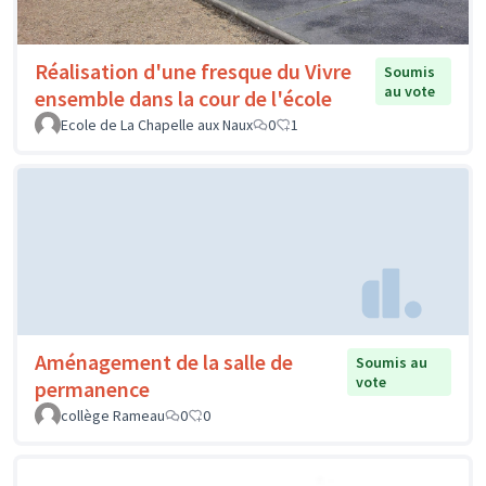
Réalisation d'une fresque du Vivre
Soumis
au vote
ensemble dans la cour de l'école
Ecole de La Chapelle aux Naux
0
1
Aménagement de la salle de
Soumis au
vote
permanence
collège Rameau
0
0