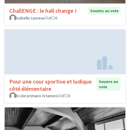
ChallENGE : le hall change !
Soumis au vote
Isabelle Lasneau
0
0
Pour une cour sportive et ludique
Soumis au
vote
côté élémentaire
Ecole primaire Artannes
0
0