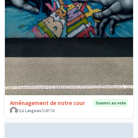
Aménagement de notre cour
Soumis au vote
CLG Langeais
0
0