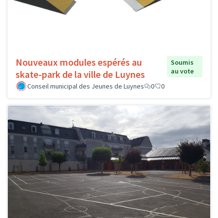
Nouveaux modules espérés au
Soumis
au vote
skate-park de la ville de Luynes
Conseil municipal des Jeunes de Luynes
0
0