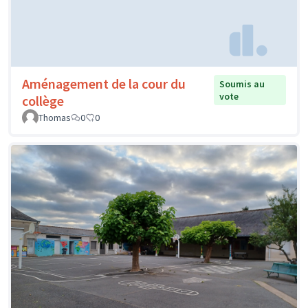
Aménagement de la cour du
Soumis au
vote
collège
Thomas
0
0