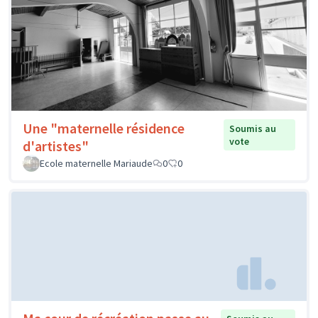
Une "maternelle résidence
Soumis au
vote
d'artistes"
Ecole maternelle Mariaude
0
0