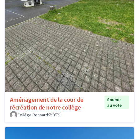
Aménagement de la cour de
Soumis
au vote
récréation de notre collège
Collège Ronsard
0
1