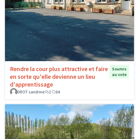
Rendre la cour plus attractive et faire
Soumis
au vote
en sorte qu'elle devienne un lieu
d'apprentissage
DROT sandrine
1
64