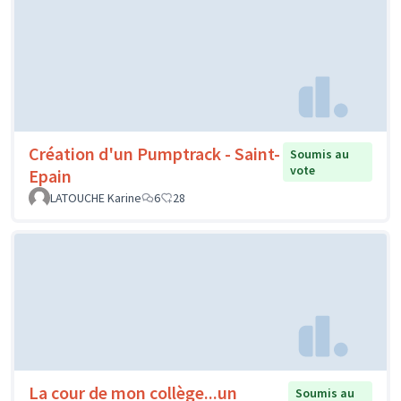
Création d'un Pumptrack - Saint-
Soumis au
vote
Epain
LATOUCHE Karine
6
28
La cour de mon collège...un
Soumis au