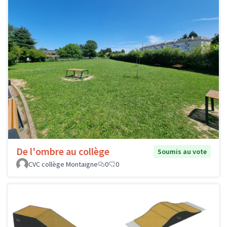
De l'ombre au collège
Soumis au vote
CVC collège Montaigne
0
0