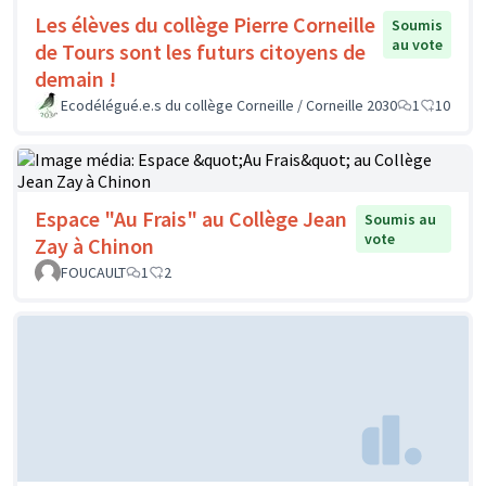
Les élèves du collège Pierre Corneille
Soumis
au vote
de Tours sont les futurs citoyens de
demain !
Ecodélégué.e.s du collège Corneille / Corneille 2030
1
10
Espace "Au Frais" au Collège Jean
Soumis au
vote
Zay à Chinon
FOUCAULT
1
2