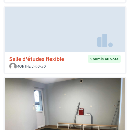
Salle d'études flexible
Soumis au vote
MONTHEIL
0
0