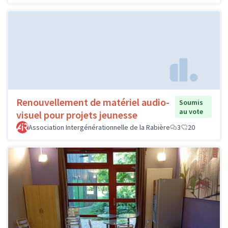
Renouvellement de matériel audio-
Soumis
au vote
visuel pour projets jeunesse
Association Intergénérationnelle de la Rabière
3
20