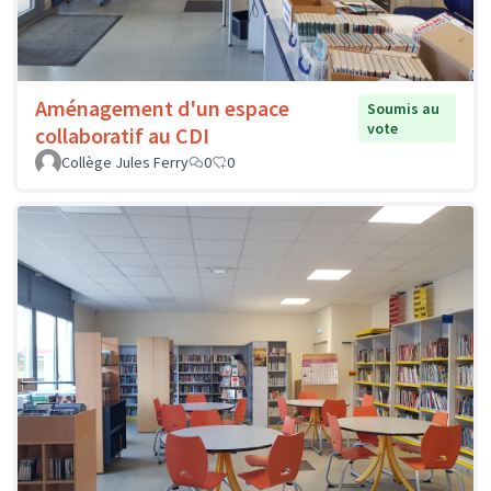
Aménagement d'un espace
Soumis au
vote
collaboratif au CDI
Collège Jules Ferry
0
0