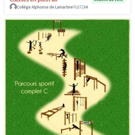
Collège Alphonse de Lamartine
1
34