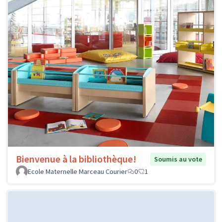
Bienvenue à la bibliothèque!
Soumis au vote
Ecole Maternelle Marceau Courier
0
1