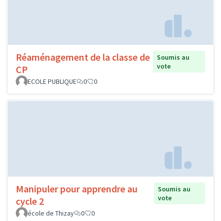
Réaménagement de la classe de
Soumis au
vote
CP
ECOLE PUBLIQUE
0
0
Manipuler pour apprendre au
Soumis au
vote
cycle 2
école de Thizay
0
0