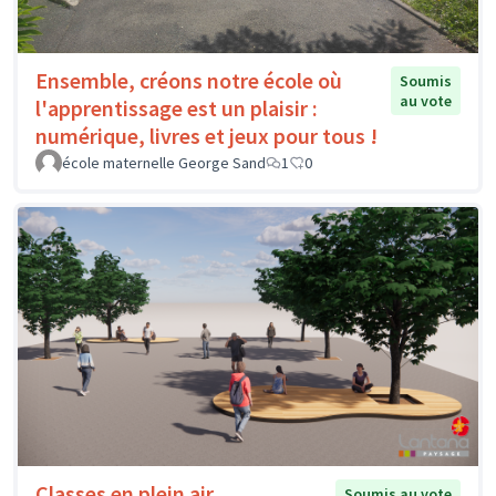
Ensemble, créons notre école où
Soumis
au vote
l'apprentissage est un plaisir :
numérique, livres et jeux pour tous !
école maternelle George Sand
1
0
Classes en plein air
Soumis au vote