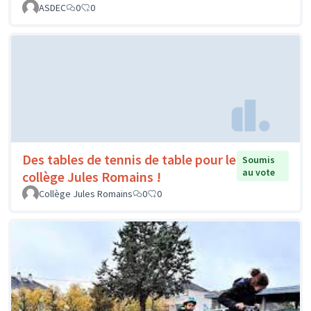
ASDEC
0
0
Des tables de tennis de table pour le
Soumis
au vote
collège Jules Romains !
Collège Jules Romains
0
0