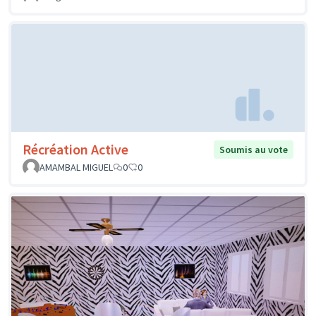
Récréation Active
Soumis au vote
AMAMBAL MIGUEL
0
0