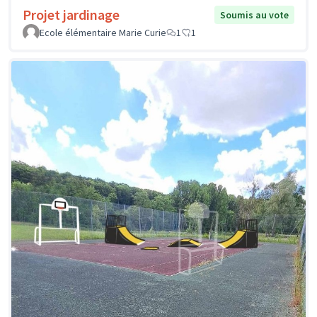
Projet jardinage
Soumis au vote
Ecole élémentaire Marie Curie
1
1