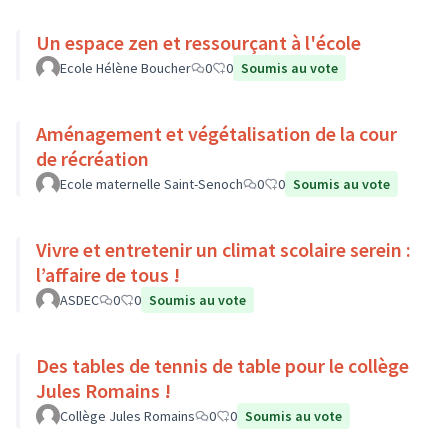
Un espace zen et ressourçant à l'école
Ecole Hélène Boucher
0
0
Soumis au vote
Aménagement et végétalisation de la cour
de récréation
Ecole maternelle Saint-Senoch
0
0
Soumis au vote
Vivre et entretenir un climat scolaire serein :
l’affaire de tous !
ASDEC
0
0
Soumis au vote
Des tables de tennis de table pour le collège
Jules Romains !
Collège Jules Romains
0
0
Soumis au vote