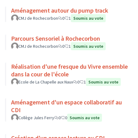
Aménagement autour du pump track
CMJ de Rochecorbon
0
1
Soumis au vote
Parcours Sensoriel à Rochecorbon
CMJ de Rochecorbon
0
1
Soumis au vote
Réalisation d'une fresque du Vivre ensemble
dans la cour de l'école
Ecole de La Chapelle aux Naux
0
1
Soumis au vote
Aménagement d'un espace collaboratif au
CDI
Collège Jules Ferry
0
0
Soumis au vote
Création d'un espace lecture au CDI