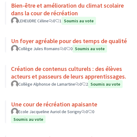
Bien-être et amélioration du climat scolaire
dans la cour de récréation
LEHEUDRE Céline
0
1
Soumis au vote
Un foyer agréable pour des temps de qualité
Collège Jules Romains
0
0
Soumis au vote
Création de contenus culturels : des élèves
acteurs et passeurs de leurs apprentissages.
Collège Alphonse de Lamartine
0
2
Soumis au vote
Une cour de récréation apaisante
Ecole Jacqueline Auriol de Sorigny
0
0
Soumis au vote