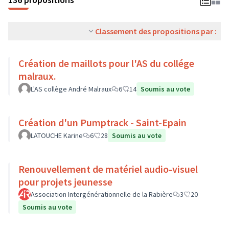
Classement des propositions par :
Création de maillots pour l'AS du collége
malraux.
L'AS collège André Malraux
6
14
Soumis au vote
Création d'un Pumptrack - Saint-Epain
LATOUCHE Karine
6
28
Soumis au vote
Renouvellement de matériel audio-visuel
pour projets jeunesse
Association Intergénérationnelle de la Rabière
3
20
Soumis au vote