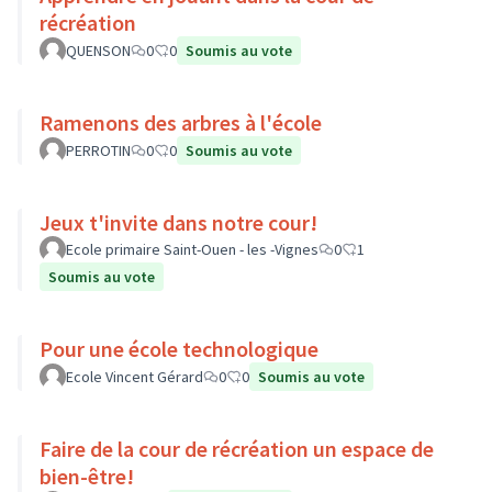
récréation
QUENSON
0
0
Soumis au vote
Ramenons des arbres à l'école
PERROTIN
0
0
Soumis au vote
Jeux t'invite dans notre cour!
Ecole primaire Saint-Ouen - les -Vignes
0
1
Soumis au vote
Pour une école technologique
Ecole Vincent Gérard
0
0
Soumis au vote
Faire de la cour de récréation un espace de
bien-être!