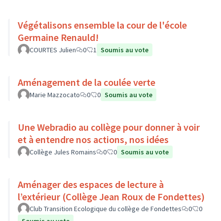
Végétalisons ensemble la cour de l'école
Germaine Renauld!
COURTES Julien
0
1
Soumis au vote
Aménagement de la coulée verte
Marie Mazzocato
0
0
Soumis au vote
Une Webradio au collège pour donner à voir
et à entendre nos actions, nos idées
Collège Jules Romains
0
0
Soumis au vote
Aménager des espaces de lecture à
l’extérieur (Collège Jean Roux de Fondettes)
Club Transition Ecologique du collège de Fondettes
0
0