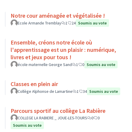
Notre cour aménagée et végétalisée !
Ecole Armande Tremblay
1
24
Soumis au vote
Ensemble, créons notre école où
l'apprentissage est un plaisir : numérique,
livres et jeux pour tous !
école maternelle George Sand
1
0
Soumis au vote
Classes en plein air
Collège Alphonse de Lamartine
1
34
Soumis au vote
Parcours sportif au collège La Rabière
COLLEGE LA RABIERE _ JOUE-LES-TOURS
0
0
Soumis au vote