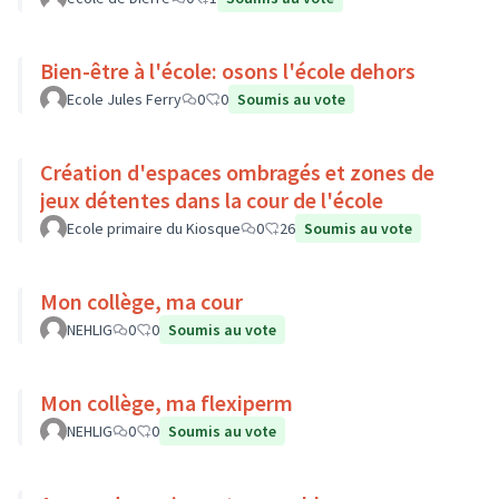
Bien-être à l'école: osons l'école dehors
Ecole Jules Ferry
0
0
Soumis au vote
Création d'espaces ombragés et zones de
jeux détentes dans la cour de l'école
Ecole primaire du Kiosque
0
26
Soumis au vote
Mon collège, ma cour
NEHLIG
0
0
Soumis au vote
Mon collège, ma flexiperm
NEHLIG
0
0
Soumis au vote