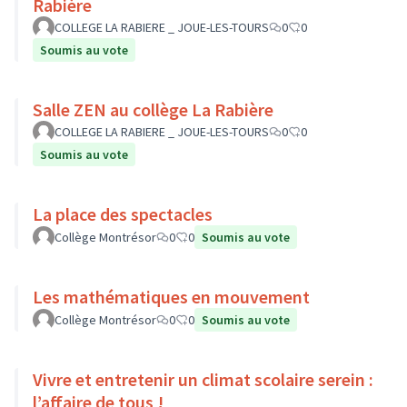
Rabière
COLLEGE LA RABIERE _ JOUE-LES-TOURS
0
0
Soumis au vote
Salle ZEN au collège La Rabière
COLLEGE LA RABIERE _ JOUE-LES-TOURS
0
0
Soumis au vote
La place des spectacles
Collège Montrésor
0
0
Soumis au vote
Les mathématiques en mouvement
Collège Montrésor
0
0
Soumis au vote
Vivre et entretenir un climat scolaire serein :
l’affaire de tous !