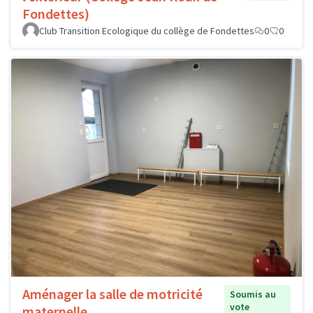
Fondettes)
Club Transition Ecologique du collège de Fondettes
0
0
Aménager la salle de motricité
Soumis au
vote
maternelle