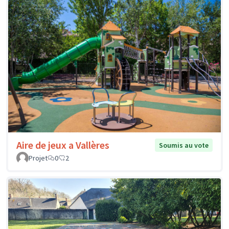
Aire de jeux a Vallères
Soumis au vote
Projet
0
2