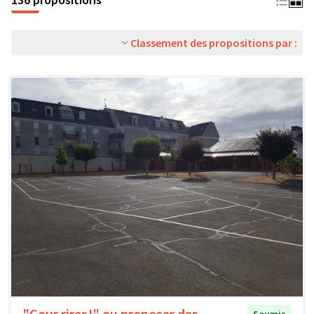
Classement des propositions par :
"Cour rires!" ou proposer des