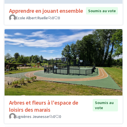
Apprendre en jouant ensemble
Soumis au vote
Ecole Albert Ruelle
0
0
Arbres et fleurs à l'espace de
Soumis au
vote
loisirs des marais
Lignières Jeunesse
0
0