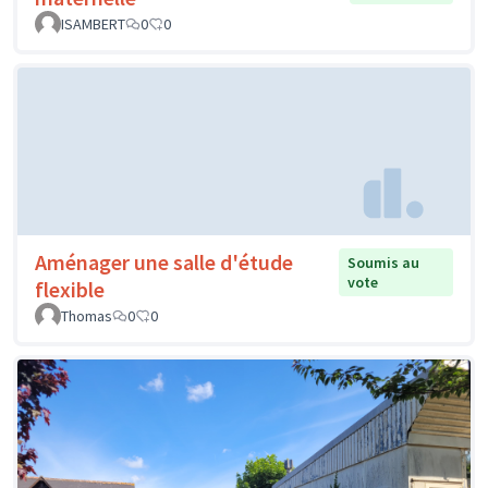
ISAMBERT
0
0
Aménager une salle d'étude
Soumis au
vote
flexible
Thomas
0
0