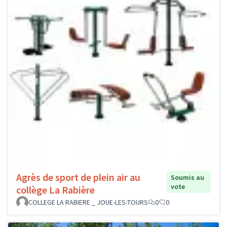
Agrès de sport de plein air au
Soumis au
vote
collège La Rabière
COLLEGE LA RABIERE _ JOUE-LES-TOURS
0
0