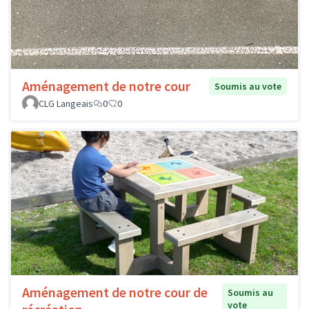
Aménagement de notre cour
Soumis au vote
CLG Langeais
0
0
Aménagement de notre cour de
Soumis au
vote