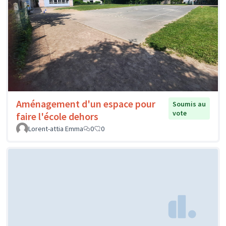
Aménagement d'un espace pour
Soumis au
vote
faire l'école dehors
Lorent-attia Emma
0
0