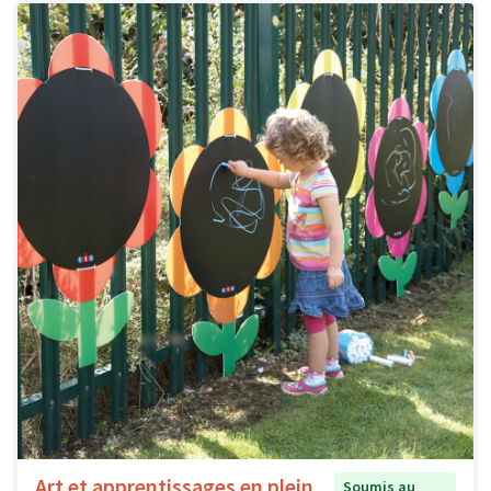
Art et apprentissages en plein
Soumis au