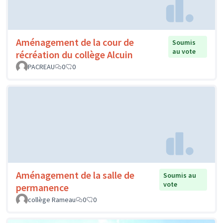
Aménagement de la cour de
Soumis
au vote
récréation du collège Alcuin
PACREAU
0
0
Aménagement de la salle de
Soumis au
vote
permanence
collège Rameau
0
0