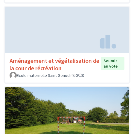
Aménagement et végétalisation de
Soumis
au vote
la cour de récréation
Ecole maternelle Saint-Senoch
0
0