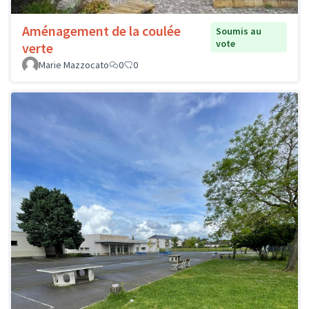
Aménagement de la coulée
Soumis au
vote
verte
Marie Mazzocato
0
0