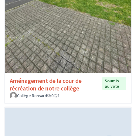
Aménagement de la cour de
Soumis
au vote
récréation de notre collège
Collège Ronsard
0
1