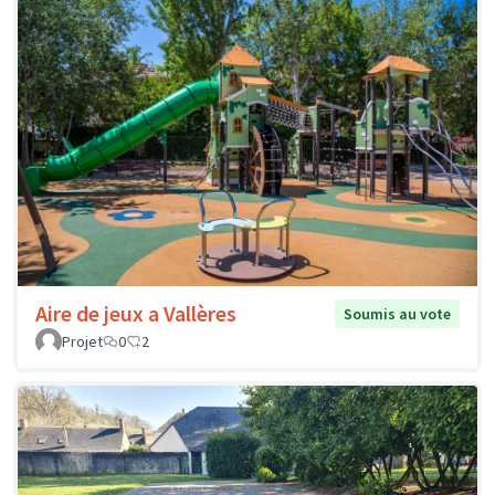
Aire de jeux a Vallères
Soumis au vote
Projet
0
2