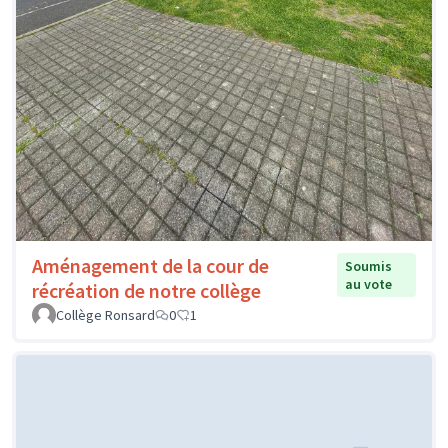
Aménagement de la cour de
Soumis
au vote
récréation de notre collège
Collège Ronsard
0
1