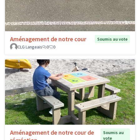
Aménagement de notre cour
Soumis au vote
CLG Langeais
0
0
Aménagement de notre cour de
Soumis au
vote