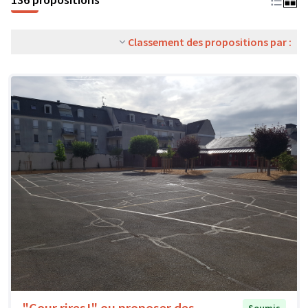
Classement des propositions par :
"Cour rires!" ou proposer des