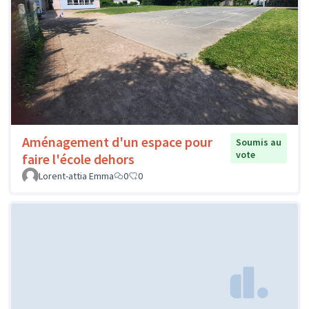
Aménagement d'un espace pour
Soumis au
vote
faire l'école dehors
Lorent-attia Emma
0
0