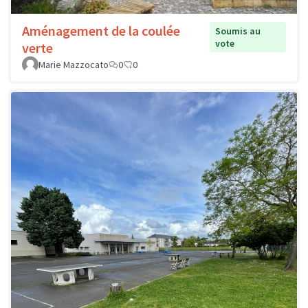
Aménagement de la coulée
Soumis au
vote
verte
Marie Mazzocato
0
0