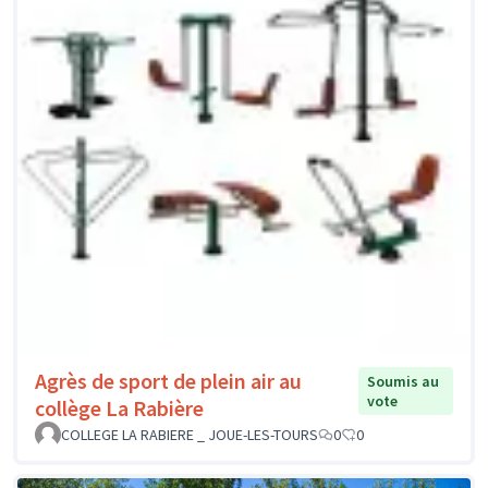
Agrès de sport de plein air au
Soumis au
vote
collège La Rabière
COLLEGE LA RABIERE _ JOUE-LES-TOURS
0
0