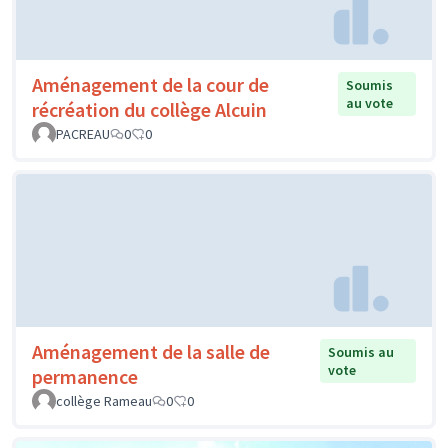
Aménagement de la cour de
Soumis
au vote
récréation du collège Alcuin
PACREAU
0
0
Aménagement de la salle de
Soumis au
vote
permanence
collège Rameau
0
0