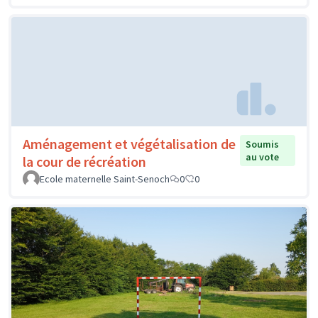
Aménagement et végétalisation de
Soumis
au vote
la cour de récréation
Ecole maternelle Saint-Senoch
0
0