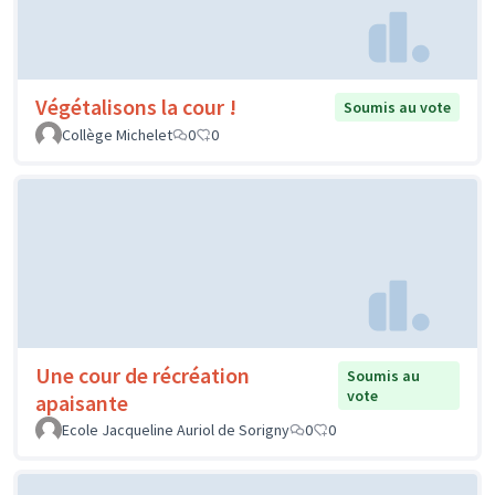
Végétalisons la cour !
Soumis au vote
Collège Michelet
0
0
Une cour de récréation
Soumis au
vote
apaisante
Ecole Jacqueline Auriol de Sorigny
0
0