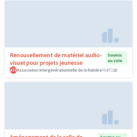
Renouvellement de matériel audio-
Soumis
au vote
visuel pour projets jeunesse
Association Intergénérationnelle de la Rabière
3
20
Aménagement de la salle de
Soumis au