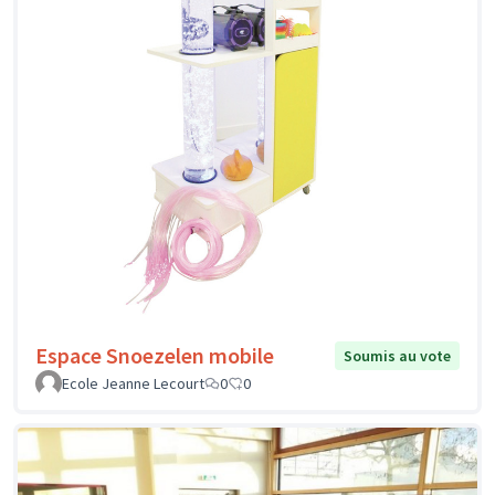
Espace Snoezelen mobile
Soumis au vote
Ecole Jeanne Lecourt
0
0