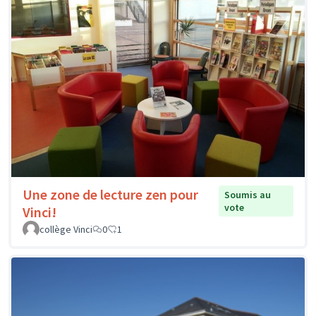
Une zone de lecture zen pour
Soumis au
vote
Vinci!
collège Vinci
0
1