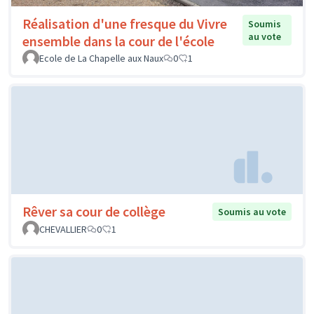
Réalisation d'une fresque du Vivre
Soumis
au vote
ensemble dans la cour de l'école
Ecole de La Chapelle aux Naux
0
1
Rêver sa cour de collège
Soumis au vote
CHEVALLIER
0
1