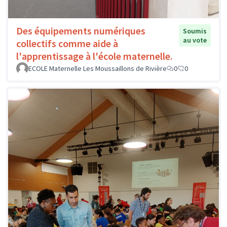
Des équipements numériques
Soumis
au vote
collectifs comme aide à
l'apprentissage à l'école maternelle.
ECOLE Maternelle Les Moussaillons de Rivière
0
0