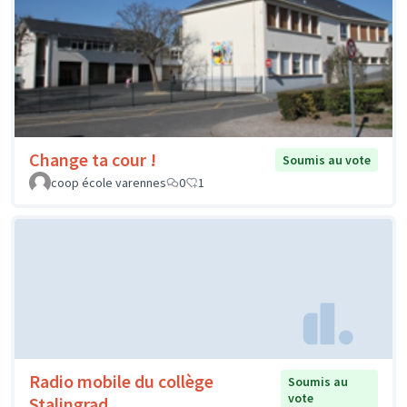
Change ta cour !
Soumis au vote
coop école varennes
0
1
Radio mobile du collège
Soumis au
vote
Stalingrad