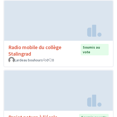
Radio mobile du collège
Soumis au
vote
Stalingrad
Lardeau bouhours
0
0