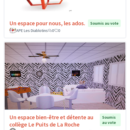
Un espace pour nous, les ados.
Soumis au vote
APE Les Diablotins
0
0
Un espace bien-être et détente au
Soumis
au vote
collège Le Puits de La Roche