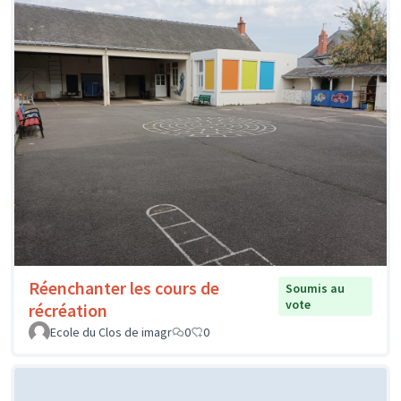
Réenchanter les cours de
Soumis au
vote
récréation
Ecole du Clos de imagr
0
0