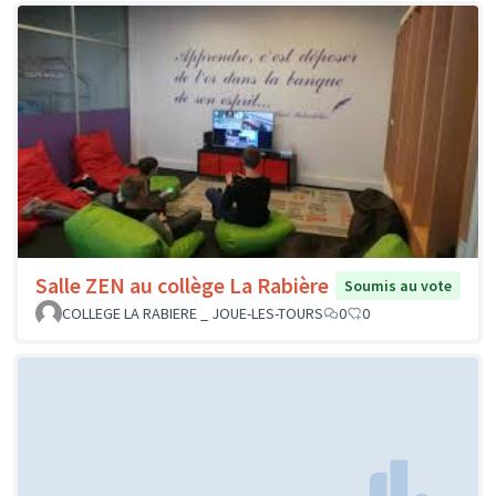
Salle ZEN au collège La Rabière
Soumis au vote
COLLEGE LA RABIERE _ JOUE-LES-TOURS
0
0