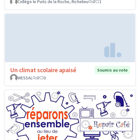
Collège le Puits de la Roche, Richelieu
0
1
Un climat scolaire apaisé
Soumis au vote
WESSAL
0
0