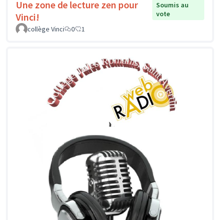
Une zone de lecture zen pour
Soumis au
vote
Vinci!
collège Vinci
0
1