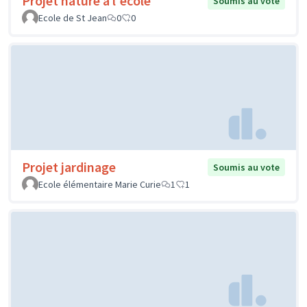
Projet nature à l'école
Soumis au vote
Ecole de St Jean
0
0
Projet jardinage
Soumis au vote
Ecole élémentaire Marie Curie
1
1