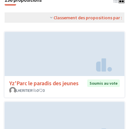
Classement des propositions par :
Yz'Parc le paradis des jeunes
Soumis au vote
LHERITIER
0
0