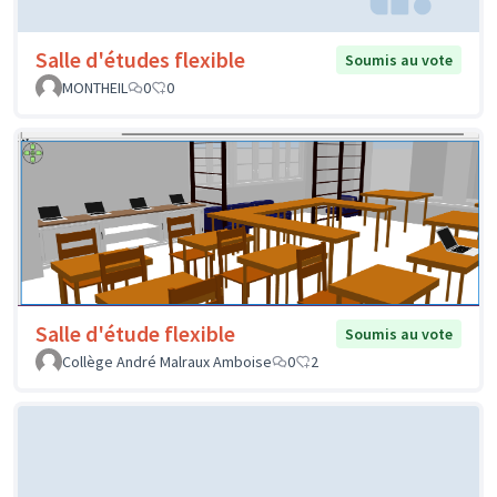
Salle d'études flexible
Soumis au vote
MONTHEIL
0
0
Salle d'étude flexible
Soumis au vote
Collège André Malraux Amboise
0
2