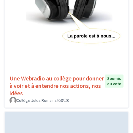
Une Webradio au collège pour donner
Soumis
au vote
à voir et à entendre nos actions, nos
idées
Collège Jules Romains
0
0