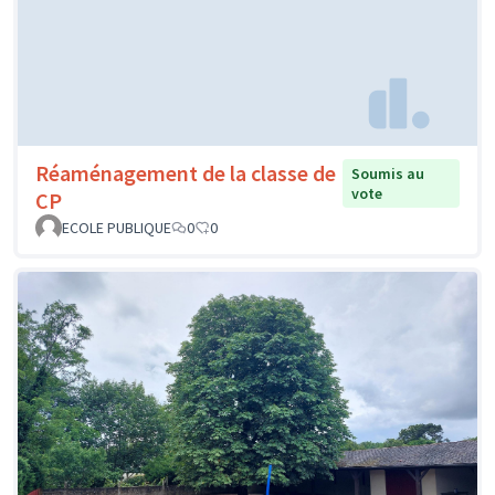
Réaménagement de la classe de
Soumis au
vote
CP
ECOLE PUBLIQUE
0
0