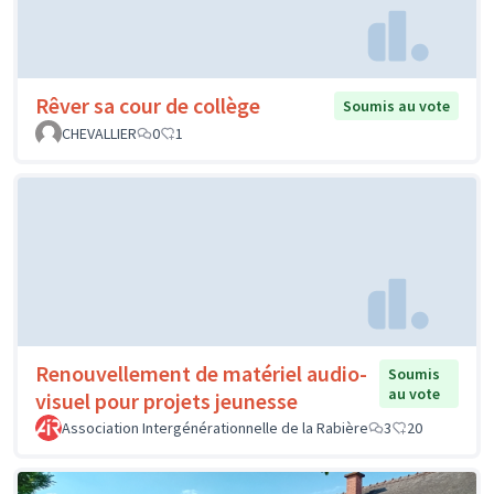
Rêver sa cour de collège
Soumis au vote
CHEVALLIER
0
1
Renouvellement de matériel audio-
Soumis
au vote
visuel pour projets jeunesse
Association Intergénérationnelle de la Rabière
3
20