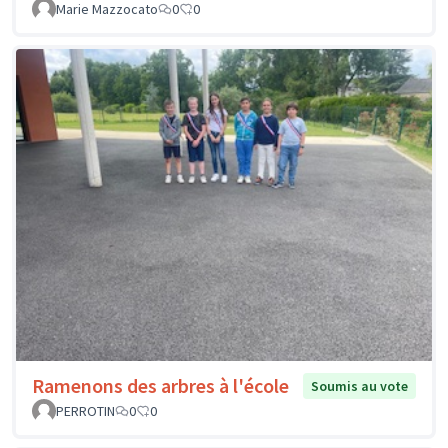
Marie Mazzocato
0
0
Ramenons des arbres à l'école
Soumis au vote
PERROTIN
0
0