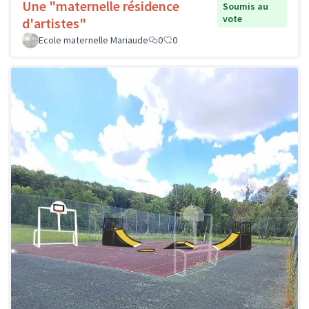
Une "maternelle résidence
Soumis au
vote
d'artistes"
Ecole maternelle Mariaude
0
0