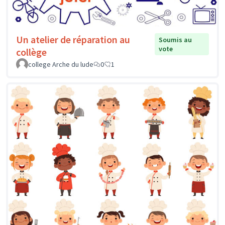
Un atelier de réparation au
Soumis au
vote
collège
college Arche du lude
0
1