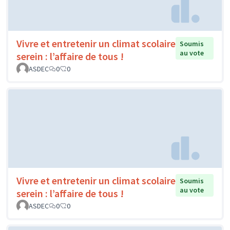
Vivre et entretenir un climat scolaire
Soumis
au vote
serein : l’affaire de tous !
ASDEC
0
0
Vivre et entretenir un climat scolaire
Soumis
au vote
serein : l’affaire de tous !
ASDEC
0
0