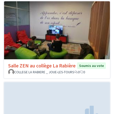
Salle ZEN au collège La Rabière
Soumis au vote
COLLEGE LA RABIERE _ JOUE-LES-TOURS
0
0