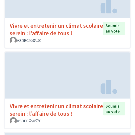
Vivre et entretenir un climat scolaire
Soumis
au vote
serein : l’affaire de tous !
ASDEC
0
0
Vivre et entretenir un climat scolaire
Soumis
au vote
serein : l’affaire de tous !
ASDEC
0
0