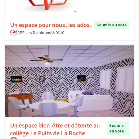
Un espace pour nous, les ados.
Soumis au vote
APE Les Diablotins
0
0
Un espace bien-être et détente au
Soumis
au vote
collège Le Puits de La Roche