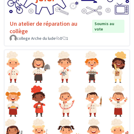
Un atelier de réparation au
Soumis au
vote
collège
college Arche du lude
0
1