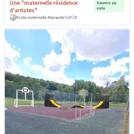
Une "maternelle résidence
Soumis au
vote
d'artistes"
Ecole maternelle Mariaude
0
0