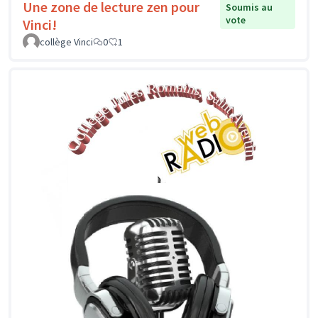
Une zone de lecture zen pour
Soumis au
vote
Vinci!
collège Vinci
0
1