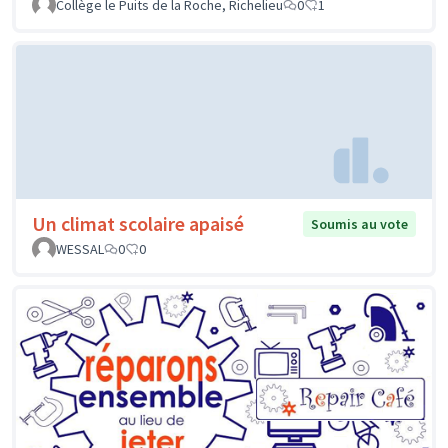
Collège le Puits de la Roche, Richelieu
0
1
Un climat scolaire apaisé
Soumis au vote
WESSAL
0
0