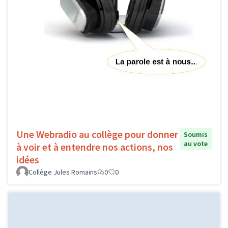
Une Webradio au collège pour donner
Soumis
au vote
à voir et à entendre nos actions, nos
idées
Collège Jules Romains
0
0