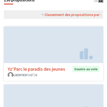
Classement des propositions par :
Yz'Parc le paradis des jeunes
Soumis au vote
LHERITIER
0
0