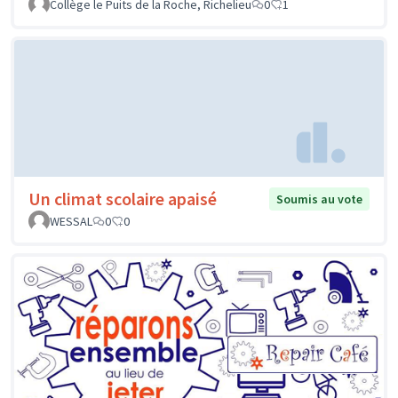
Collège le Puits de la Roche, Richelieu
0
1
Un climat scolaire apaisé
Soumis au vote
WESSAL
0
0