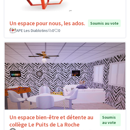
Un espace pour nous, les ados.
Soumis au vote
APE Les Diablotins
0
0
Un espace bien-être et détente au
Soumis
au vote
collège Le Puits de La Roche