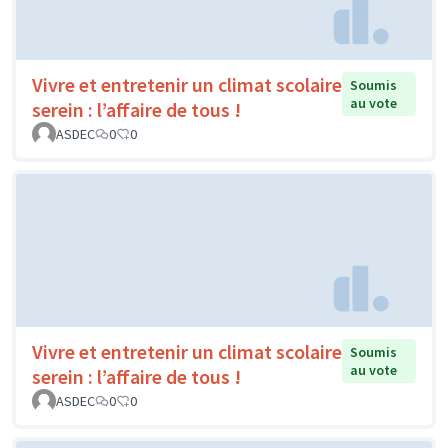
Vivre et entretenir un climat scolaire
Soumis
au vote
serein : l’affaire de tous !
ASDEC
0
0
Vivre et entretenir un climat scolaire
Soumis
au vote
serein : l’affaire de tous !
ASDEC
0
0