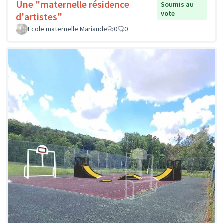
Une "maternelle résidence
Soumis au
vote
d'artistes"
Ecole maternelle Mariaude
0
0