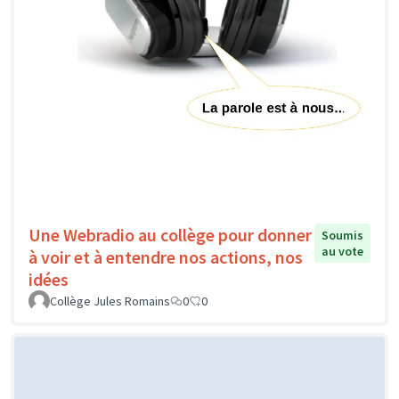
Une Webradio au collège pour donner
Soumis
au vote
à voir et à entendre nos actions, nos
idées
Collège Jules Romains
0
0