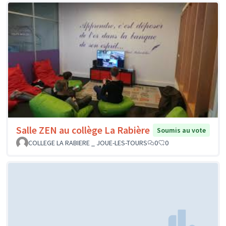
Salle ZEN au collège La Rabière
Soumis au vote
COLLEGE LA RABIERE _ JOUE-LES-TOURS
0
0