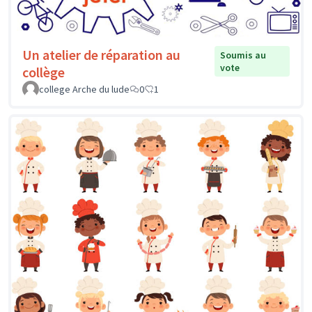
Un atelier de réparation au
Soumis au
vote
collège
college Arche du lude
0
1