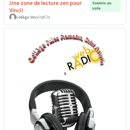
Une zone de lecture zen pour
Soumis au
vote
Vinci!
collège Vinci
0
1