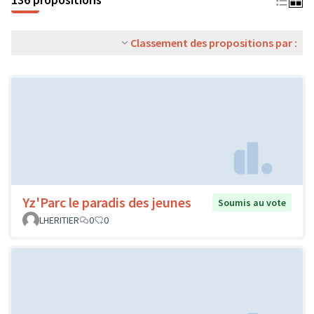
Classement des propositions par :
Yz'Parc le paradis des jeunes
Soumis au vote
LHERITIER
0
0