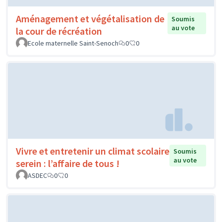
Aménagement et végétalisation de
Soumis
au vote
la cour de récréation
Ecole maternelle Saint-Senoch
0
0
Vivre et entretenir un climat scolaire
Soumis
au vote
serein : l’affaire de tous !
ASDEC
0
0