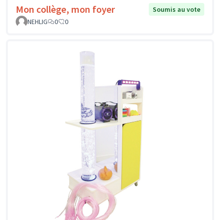
Mon collège, mon foyer
Soumis au vote
NEHLIG
0
0