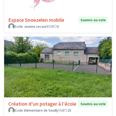
Espace Snoezelen mobile
Soumis au vote
Ecole Jeanne Lecourt
0
0
Création d'un potager à l'école
Soumis au vote
Ecole élémentaire de Seuilly
0
25