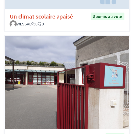
Un climat scolaire apaisé
Soumis au vote
WESSAL
0
0