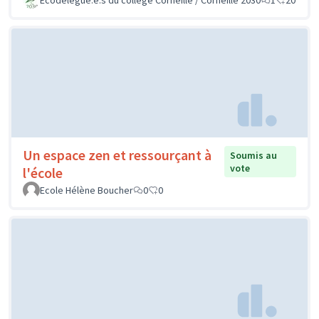
Un espace zen et ressourçant à
Soumis au
vote
l'école
Ecole Hélène Boucher
0
0