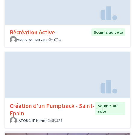
Récréation Active
Soumis au vote
AMAMBAL MIGUEL
0
0
Création d'un Pumptrack - Saint-
Soumis au
vote
Epain
LATOUCHE Karine
6
28