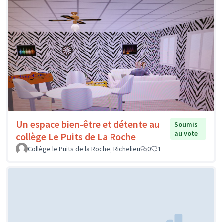
Un espace bien-être et détente au
Soumis
au vote
collège Le Puits de La Roche
Collège le Puits de la Roche, Richelieu
0
1