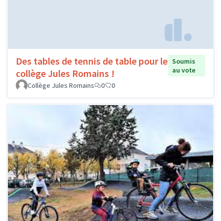
Des tables de tennis de table pour le
Soumis
au vote
collège Jules Romains !
Collège Jules Romains
0
0