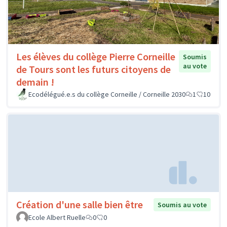
Les élèves du collège Pierre Corneille
Soumis
au vote
de Tours sont les futurs citoyens de
demain !
Ecodélégué.e.s du collège Corneille / Corneille 2030
1
10
Création d'une salle bien être
Soumis au vote
Ecole Albert Ruelle
0
0