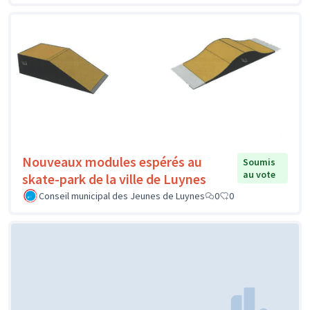
Nouveaux modules espérés au
Soumis
au vote
skate-park de la ville de Luynes
Conseil municipal des Jeunes de Luynes
0
0