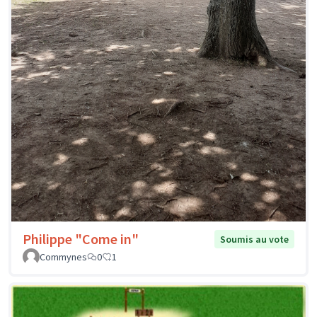
Philippe "Come in"
Soumis au vote
Commynes
0
1