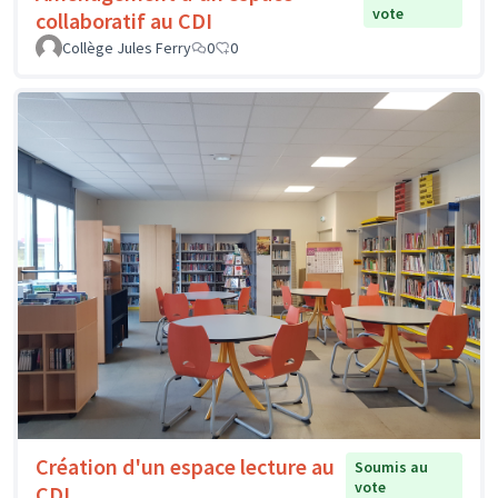
vote
collaboratif au CDI
Collège Jules Ferry
0
0
Création d'un espace lecture au
Soumis au
vote
CDI