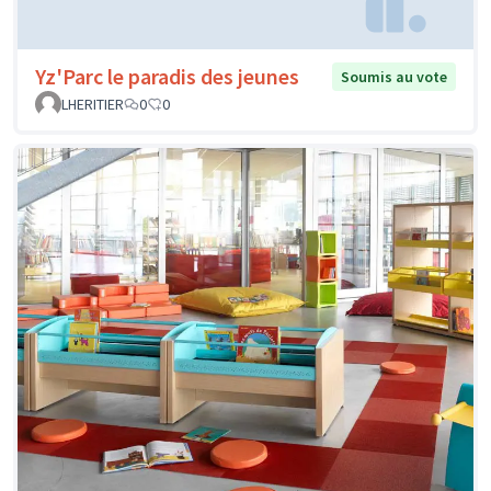
Yz'Parc le paradis des jeunes
Soumis au vote
LHERITIER
0
0