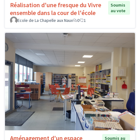
Réalisation d'une fresque du Vivre
Soumis
au vote
ensemble dans la cour de l'école
Ecole de La Chapelle aux Naux
0
1
Aménagement d'un espace
Soumis au