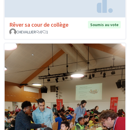
Rêver sa cour de collège
Soumis au vote
CHEVALLIER
0
1