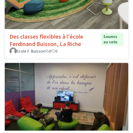
Des classes flexibles à l'école
Soumis
au vote
Ferdinand Buisson, La Riche
Ecole F. Buisson
0
0