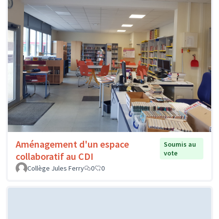
Aménagement d'un espace
Soumis au
vote
collaboratif au CDI
Collège Jules Ferry
0
0