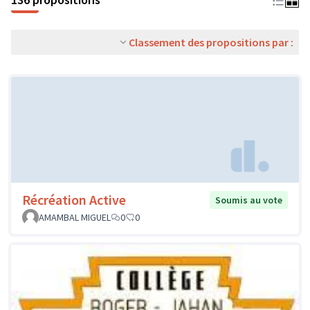
Classement des propositions par :
Récréation Active
Soumis au vote
AMAMBAL MIGUEL
0
0