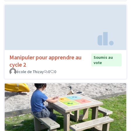
Manipuler pour apprendre au
Soumis au
vote
cycle 2
école de Thizay
0
0