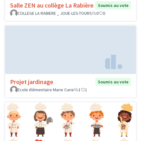
Salle ZEN au collège La Rabière
Soumis au vote
COLLEGE LA RABIERE _ JOUE-LES-TOURS
0
0
Projet jardinage
Soumis au vote
Ecole élémentaire Marie Curie
1
1