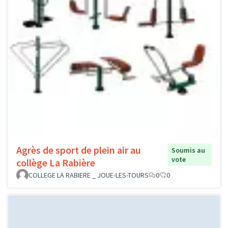
Agrès de sport de plein air au
Soumis au
vote
collège La Rabière
COLLEGE LA RABIERE _ JOUE-LES-TOURS
0
0