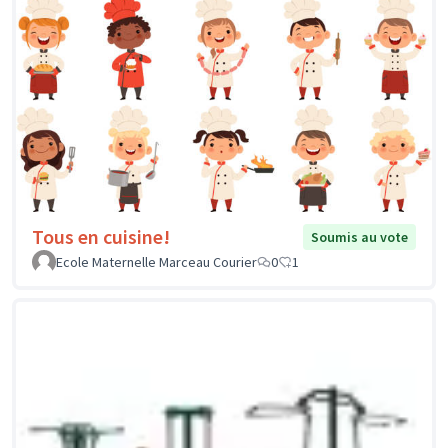
Tous en cuisine!
Soumis au vote
Ecole Maternelle Marceau Courier
0
1