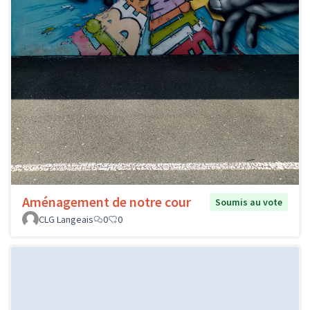
Aménagement de notre cour
Soumis au vote
CLG Langeais
0
0