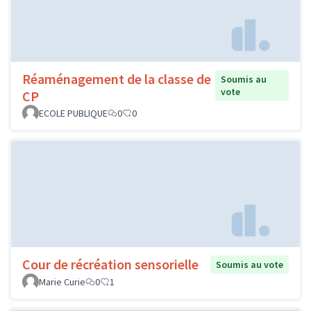
Réaménagement de la classe de
Soumis au
vote
CP
ECOLE PUBLIQUE
0
0
Cour de récréation sensorielle
Soumis au vote
Marie Curie
0
1