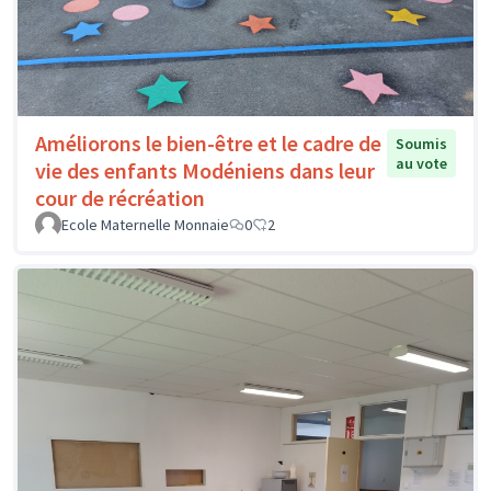
Améliorons le bien-être et le cadre de
Soumis
au vote
vie des enfants Modéniens dans leur
cour de récréation
Ecole Maternelle Monnaie
0
2