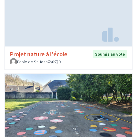
Projet nature à l'école
Soumis au vote
Ecole de St Jean
0
0