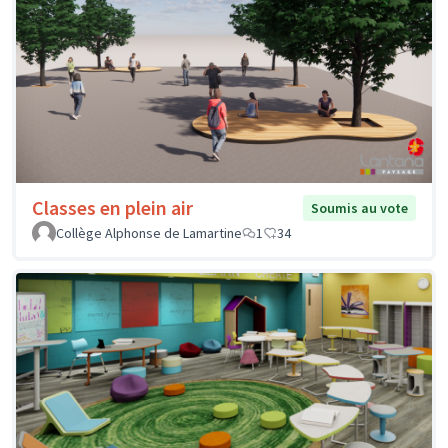
Classes en plein air
Soumis au vote
Collège Alphonse de Lamartine
1
34