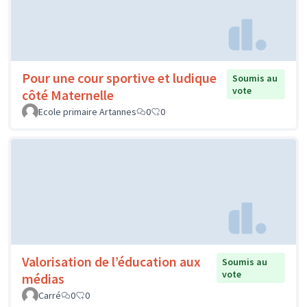
Pour une cour sportive et ludique
Soumis au
vote
côté Maternelle
Ecole primaire Artannes
0
0
Valorisation de l’éducation aux
Soumis au
vote
médias
Carré
0
0