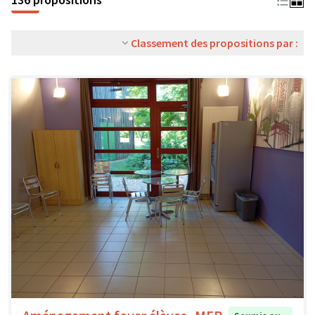
Classement des propositions par :