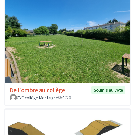
De l'ombre au collège
Soumis au vote
CVC collège Montaigne
0
0