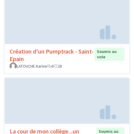
Création d'un Pumptrack - Saint-
Soumis au
vote
Epain
LATOUCHE Karine
6
28
La cour de mon collège...un
Soumis au