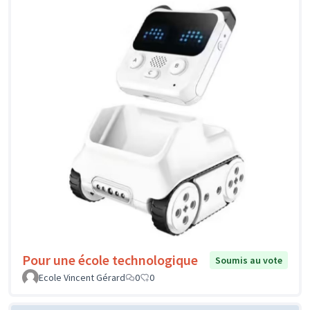
Pour une école technologique
Soumis au vote
Ecole Vincent Gérard
0
0