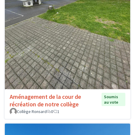
Aménagement de la cour de
Soumis
au vote
récréation de notre collège
Collège Ronsard
0
1