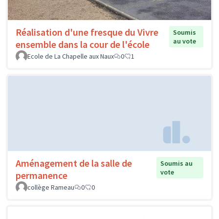
Réalisation d'une fresque du Vivre
Soumis
au vote
ensemble dans la cour de l'école
Ecole de La Chapelle aux Naux
0
1
Aménagement de la salle de
Soumis au
vote
permanence
collège Rameau
0
0