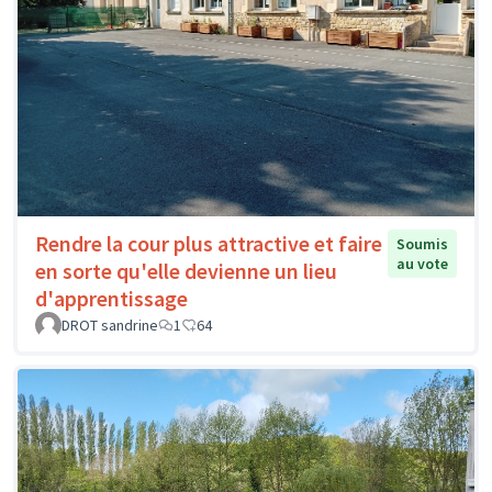
Rendre la cour plus attractive et faire
Soumis
au vote
en sorte qu'elle devienne un lieu
d'apprentissage
DROT sandrine
1
64