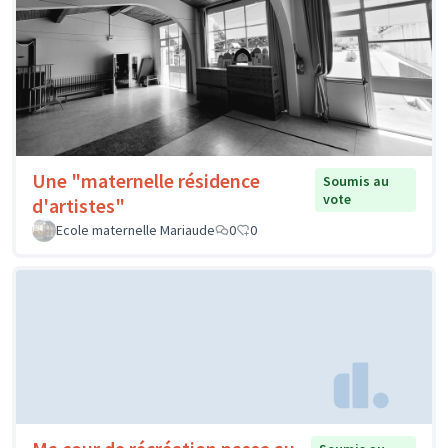
Une "maternelle résidence
Soumis au
vote
d'artistes"
Ecole maternelle Mariaude
0
0