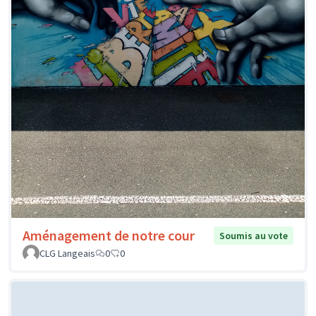
Aménagement de notre cour
Soumis au vote
CLG Langeais
0
0