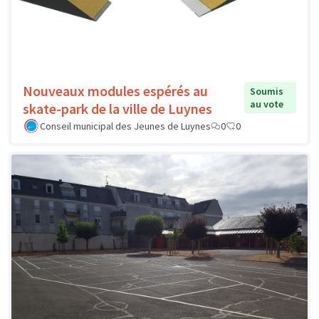
Nouveaux modules espérés au
Soumis
au vote
skate-park de la ville de Luynes
Conseil municipal des Jeunes de Luynes
0
0