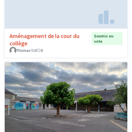
Aménagement de la cour du
Soumis au
vote
collège
Thomas
0
0