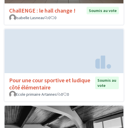
ChallENGE : le hall change !
Soumis au vote
Isabelle Lasneau
0
0
Pour une cour sportive et ludique
Soumis au
vote
côté élémentaire
Ecole primaire Artannes
0
0