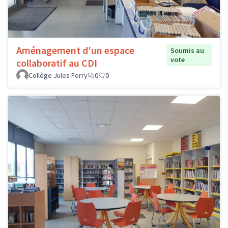
Aménagement d'un espace
Soumis au
vote
collaboratif au CDI
Collège Jules Ferry
0
0