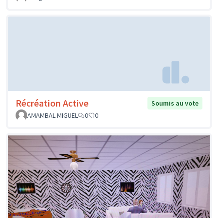
Récréation Active
Soumis au vote
AMAMBAL MIGUEL
0
0