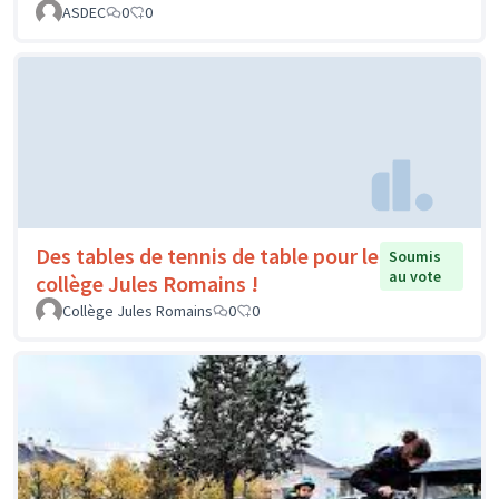
ASDEC
0
0
Des tables de tennis de table pour le
Soumis
au vote
collège Jules Romains !
Collège Jules Romains
0
0