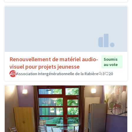
Renouvellement de matériel audio-
Soumis
au vote
visuel pour projets jeunesse
Association Intergénérationnelle de la Rabière
3
20