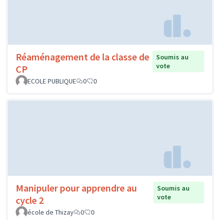
Réaménagement de la classe de
Soumis au
vote
CP
ECOLE PUBLIQUE
0
0
Manipuler pour apprendre au
Soumis au
vote
cycle 2
école de Thizay
0
0