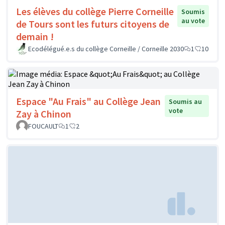
Les élèves du collège Pierre Corneille
Soumis
au vote
de Tours sont les futurs citoyens de
demain !
Ecodélégué.e.s du collège Corneille / Corneille 2030
1
10
Espace "Au Frais" au Collège Jean
Soumis au
vote
Zay à Chinon
FOUCAULT
1
2