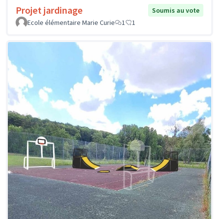
Projet jardinage
Soumis au vote
Ecole élémentaire Marie Curie
1
1