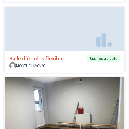
Salle d'études flexible
Soumis au vote
MONTHEIL
0
0