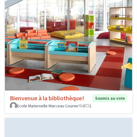
Bienvenue à la bibliothèque!
Soumis au vote
Ecole Maternelle Marceau Courier
0
1