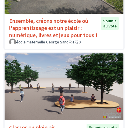
Ensemble, créons notre école où
Soumis
au vote
l'apprentissage est un plaisir :
numérique, livres et jeux pour tous !
école maternelle George Sand
1
0
Classes en plein air
Soumis au vote