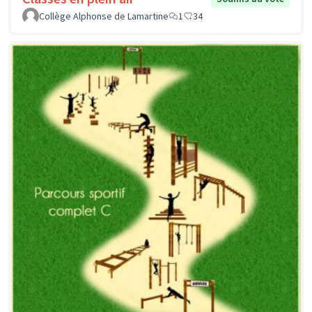
Collège Alphonse de Lamartine
1
34