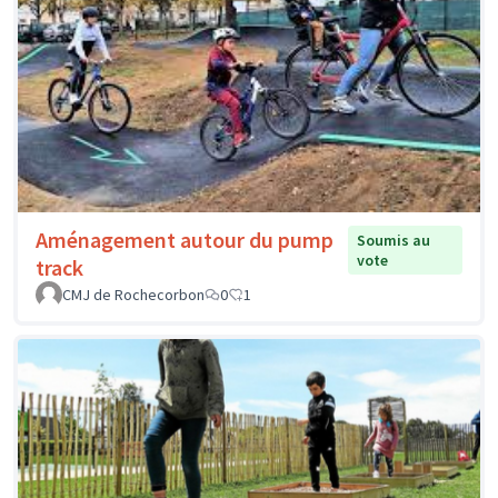
Aménagement autour du pump
Soumis au
vote
track
CMJ de Rochecorbon
0
1