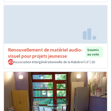
Renouvellement de matériel audio-
Soumis
au vote
visuel pour projets jeunesse
Association Intergénérationnelle de la Rabière
3
20