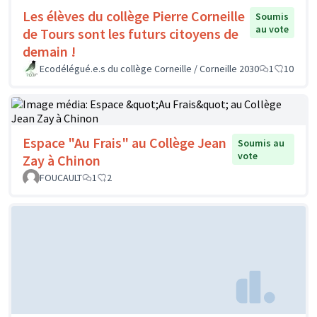
Les élèves du collège Pierre Corneille
Soumis
au vote
de Tours sont les futurs citoyens de
demain !
Ecodélégué.e.s du collège Corneille / Corneille 2030
1
10
Espace "Au Frais" au Collège Jean
Soumis au
vote
Zay à Chinon
FOUCAULT
1
2