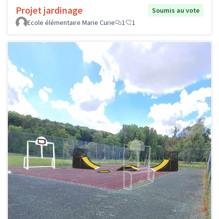
Projet jardinage
Soumis au vote
Ecole élémentaire Marie Curie
1
1