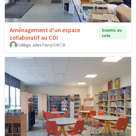
Aménagement d'un espace
Soumis au
vote
collaboratif au CDI
Collège Jules Ferry
0
0