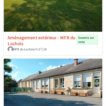
Aménagement extérieur - MFR du
Soumis au
vote
Lochois
MFR du Lochois
2
18