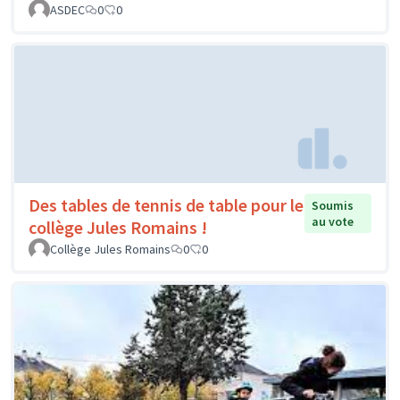
ASDEC
0
0
Des tables de tennis de table pour le
Soumis
au vote
collège Jules Romains !
Collège Jules Romains
0
0