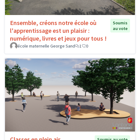
Ensemble, créons notre école où
Soumis
au vote
l'apprentissage est un plaisir :
numérique, livres et jeux pour tous !
école maternelle George Sand
1
0
Classes en plein air
Soumis au vote