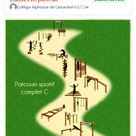
Collège Alphonse de Lamartine
1
34