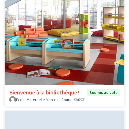
Bienvenue à la bibliothèque!
Soumis au vote
Ecole Maternelle Marceau Courier
0
1