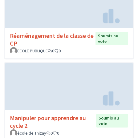
Réaménagement de la classe de
Soumis au
vote
CP
ECOLE PUBLIQUE
0
0
Manipuler pour apprendre au
Soumis au
vote
cycle 2
école de Thizay
0
0