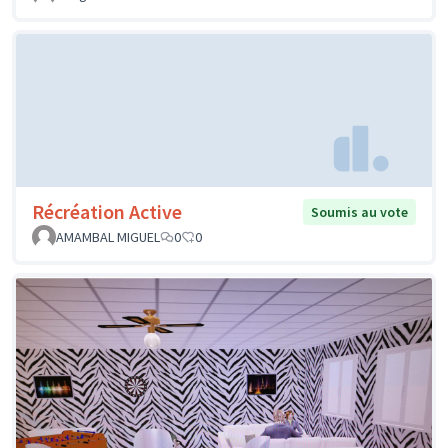
Récréation Active
Soumis au vote
AMAMBAL MIGUEL
0
0