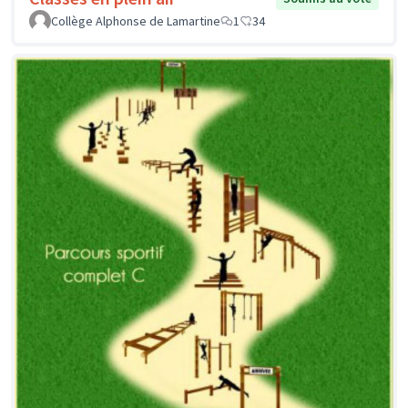
Collège Alphonse de Lamartine
1
34