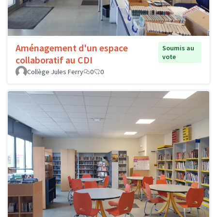
Aménagement d'un espace
Soumis au
vote
collaboratif au CDI
Collège Jules Ferry
0
0