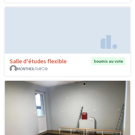
Salle d'études flexible
Soumis au vote
MONTHEIL
0
0