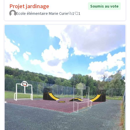
Projet jardinage
Soumis au vote
Ecole élémentaire Marie Curie
1
1