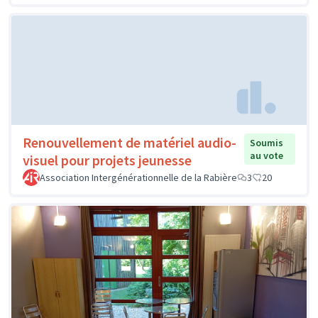
Renouvellement de matériel audio-
Soumis
au vote
visuel pour projets jeunesse
Association Intergénérationnelle de la Rabière
3
20