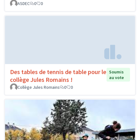
ASDEC
0
0
Des tables de tennis de table pour le
Soumis
au vote
collège Jules Romains !
Collège Jules Romains
0
0