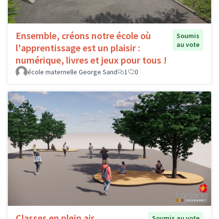
Ensemble, créons notre école où
Soumis
au vote
l'apprentissage est un plaisir :
numérique, livres et jeux pour tous !
école maternelle George Sand
1
0
Classes en plein air
Soumis au vote