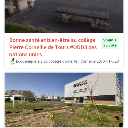
Bonne santé et bien-être au collège
Soumis
au vote
Pierre Corneille de Tours #ODD3 des
nations unies
Ecodélégué.e.s du collège Corneille / Corneille 2030
1
20