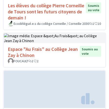
Les élèves du collège Pierre Corneille
Soumis
au vote
de Tours sont les futurs citoyens de
demain !
Ecodélégué.e.s du collège Corneille / Corneille 2030
1
10
Espace "Au Frais" au Collège Jean
Soumis au
vote
Zay à Chinon
FOUCAULT
1
2