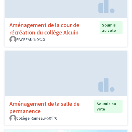
Aménagement de la cour de
Soumis
au vote
récréation du collège Alcuin
PACREAU
0
0
Aménagement de la salle de
Soumis au
vote
permanence
collège Rameau
0
0