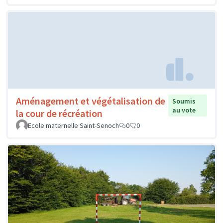
Aménagement et végétalisation de
Soumis
au vote
la cour de récréation
Ecole maternelle Saint-Senoch
0
0