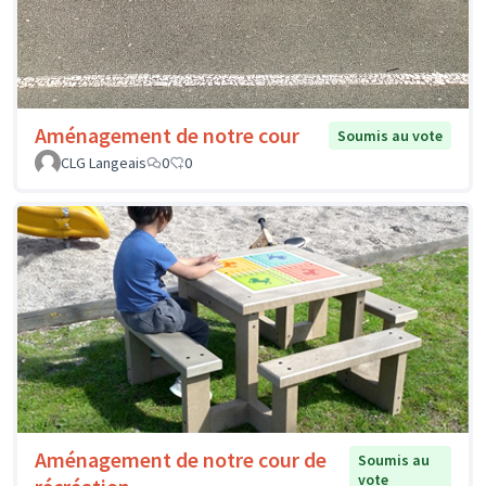
Aménagement de notre cour
Soumis au vote
CLG Langeais
0
0
Aménagement de notre cour de
Soumis au
vote