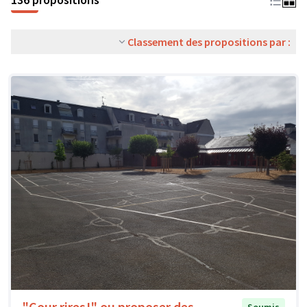
Classement des propositions par :
"Cour rires!" ou proposer des