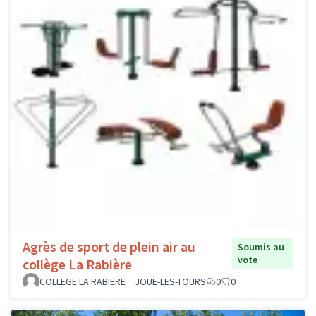
Agrès de sport de plein air au
Soumis au
vote
collège La Rabière
COLLEGE LA RABIERE _ JOUE-LES-TOURS
0
0