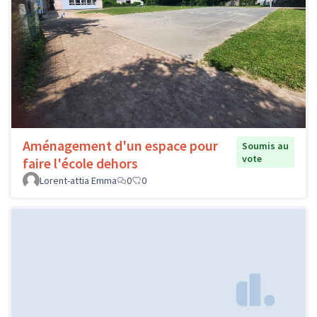
Aménagement d'un espace pour
Soumis au
vote
faire l'école dehors
Lorent-attia Emma
0
0