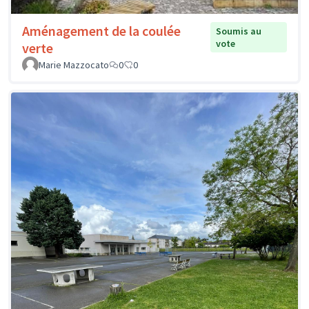
Aménagement de la coulée
Soumis au
vote
verte
Marie Mazzocato
0
0