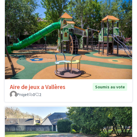
Aire de jeux a Vallères
Soumis au vote
Projet
0
2