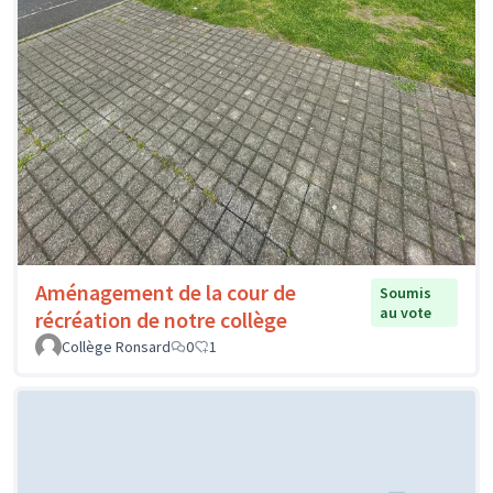
Aménagement de la cour de
Soumis
au vote
récréation de notre collège
Collège Ronsard
0
1