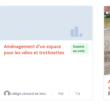
Aménagement d'un espace
Soumis
au vote
pour les vélos et trottinettes
Collège Léonard de Vinci
0
1