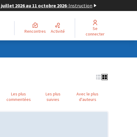
juillet 2026 au 11 octobre 2026
-
Instruction
Se
Rencontres
Activité
connecter
Les plus
Les plus
Avec le plus
commentées
suivies
d'auteurs