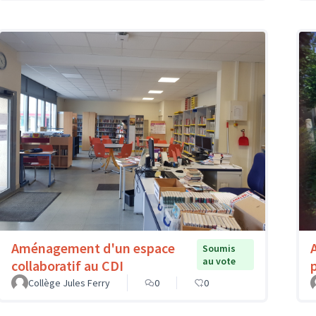
Aménagement d'un espace
Soumis
au vote
collaboratif au CDI
Collège Jules Ferry
0
0