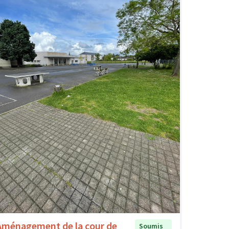
Aménagement de la cour de
Soumis