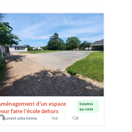
Aménagement d'un espace
Soumis
au vote
pour faire l'école dehors
Lorent-attia Emma
0
0