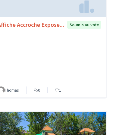
Affiche Accroche Expose...
Soumis au vote
Thomas
0
1