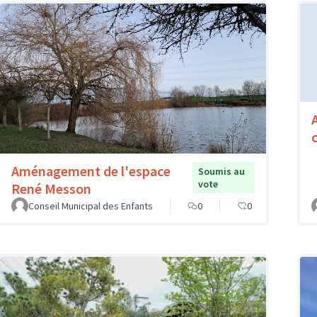
Aménagement de l'espace
Soumis au
vote
René Messon
Conseil Municipal des Enfants
0
0