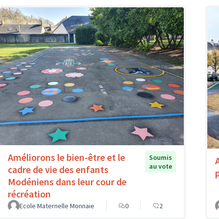
Améliorons le bien-être et le
Soumis
au vote
cadre de vie des enfants
Modéniens dans leur cour de
récréation
Ecole Maternelle Monnaie
0
2