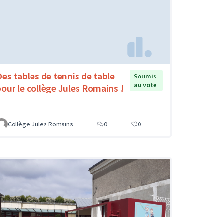
Des tables de tennis de table
Soumis
au vote
pour le collège Jules Romains !
Collège Jules Romains
0
0