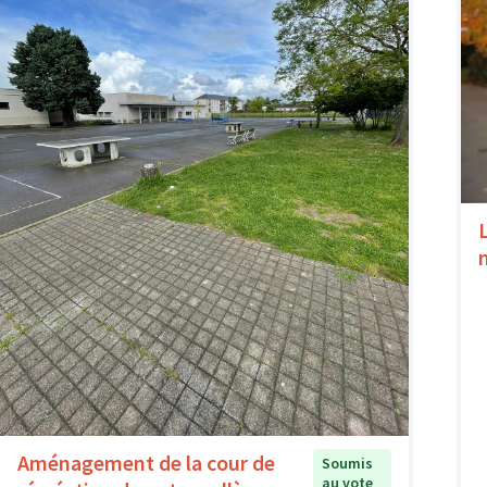
Aménagement de la cour de
Soumis
au vote