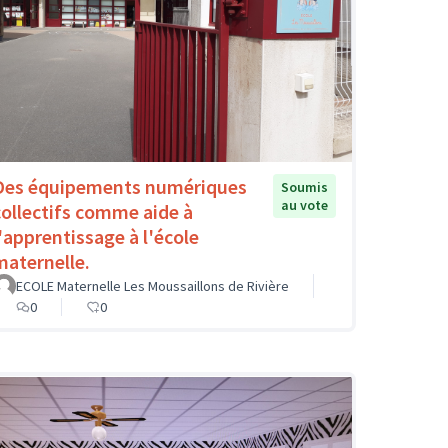
Des équipements numériques
Soumis
au vote
collectifs comme aide à
l'apprentissage à l'école
maternelle.
ECOLE Maternelle Les Moussaillons de Rivière
0
0