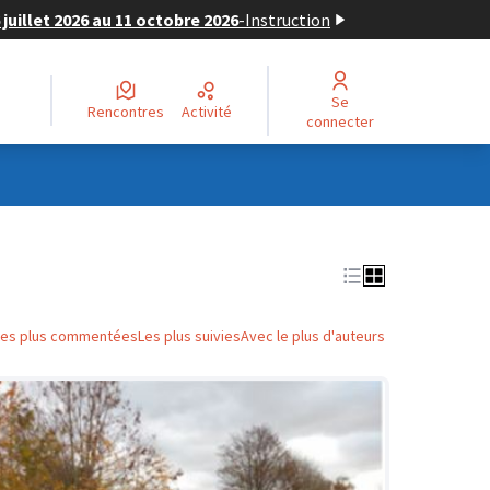
juillet 2026 au 11 octobre 2026
-
Instruction
Se
Rencontres
Activité
connecter
Les plus commentées
Les plus suivies
Avec le plus d'auteurs