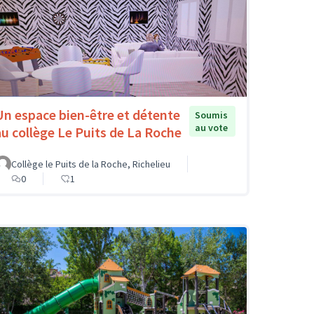
Un espace bien-être et détente
Soumis
au vote
au collège Le Puits de La Roche
Collège le Puits de la Roche, Richelieu
0
1