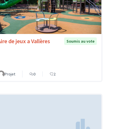
ire de jeux a Vallères
Soumis au vote
Projet
0
2