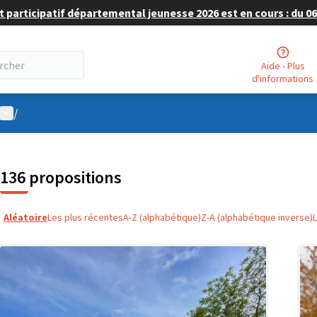
 participatif départemental jeunesse 2026 est en cours : du 06 
Aide - Plus
d'informations
Menu utilisateur
/
136 propositions
Aléatoire
Les plus récentes
A-Z (alphabétique)
Z-A (alphabétique inverse)