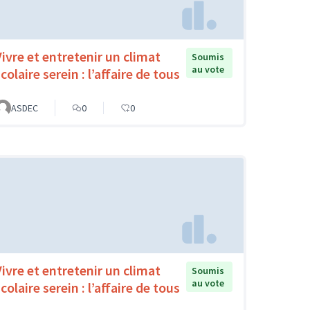
Vivre et entretenir un climat
Soumis
au vote
colaire serein : l’affaire de tous
ASDEC
0
0
Vivre et entretenir un climat
Soumis
au vote
colaire serein : l’affaire de tous