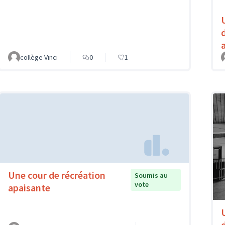
collège Vinci
0
1
Une cour de récréation
Soumis au
vote
apaisante