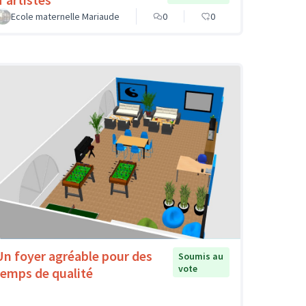
Ecole maternelle Mariaude
0
0
Un foyer agréable pour des
Soumis au
vote
temps de qualité