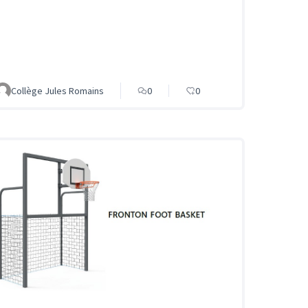
Collège Jules Romains
0
0