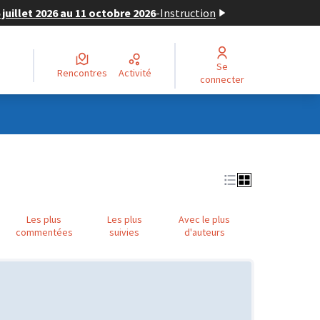
juillet 2026 au 11 octobre 2026
-
Instruction
Se
Rencontres
Activité
connecter
Les plus
Les plus
Avec le plus
commentées
suivies
d'auteurs