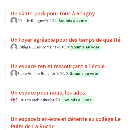
Un skate-park pour tous à Reugny
CMJ de Reugny
1
1
Soumis au vote
Un foyer agréable pour des temps de qualité
Collège Jules Romains
0
0
Soumis au vote
Un espace zen et ressourçant à l'école
Ecole Hélène Boucher
0
0
Soumis au vote
Un espace pour nous, les ados.
APE Les Diablotins
0
0
Soumis au vote
Un espace bien-être et détente au collège Le
Puits de La Roche