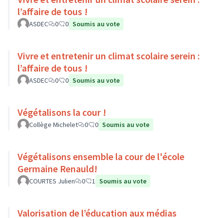
l’affaire de tous !
ASDEC
0
0
Soumis au vote
Vivre et entretenir un climat scolaire serein :
l’affaire de tous !
ASDEC
0
0
Soumis au vote
Végétalisons la cour !
Collège Michelet
0
0
Soumis au vote
Végétalisons ensemble la cour de l'école
Germaine Renauld!
COURTES Julien
0
1
Soumis au vote
Valorisation de l’éducation aux médias