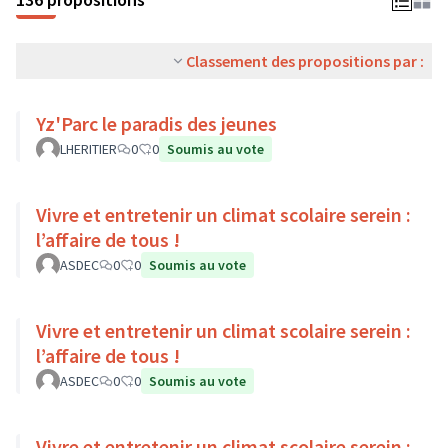
Classement des propositions par :
Yz'Parc le paradis des jeunes
LHERITIER
0
0
Soumis au vote
Vivre et entretenir un climat scolaire serein :
l’affaire de tous !
ASDEC
0
0
Soumis au vote
Vivre et entretenir un climat scolaire serein :
l’affaire de tous !
ASDEC
0
0
Soumis au vote
Vivre et entretenir un climat scolaire serein :