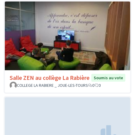
Salle ZEN au collège La Rabière
Soumis au vote
COLLEGE LA RABIERE _ JOUE-LES-TOURS
0
0