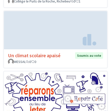
Collège le Puits de la Roche, Richelieu
0
1
Un climat scolaire apaisé
Soumis au vote
WESSAL
0
0