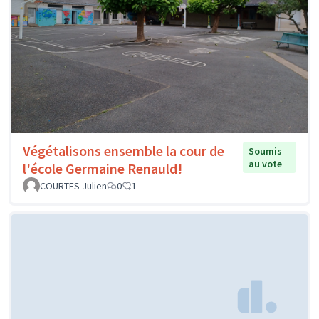
Végétalisons ensemble la cour de
Soumis
au vote
l'école Germaine Renauld!
COURTES Julien
0
1