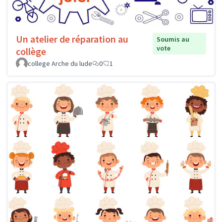
Un atelier de réparation au
Soumis au
vote
collège
college Arche du lude
0
1