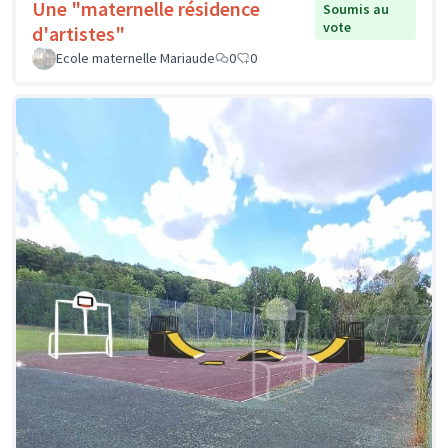
Une "maternelle résidence
Soumis au
vote
d'artistes"
Ecole maternelle Mariaude
0
0