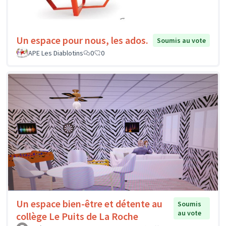
Un espace pour nous, les ados.
Soumis au vote
APE Les Diablotins
0
0
Un espace bien-être et détente au
Soumis
au vote
collège Le Puits de La Roche