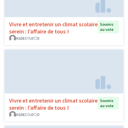
Vivre et entretenir un climat scolaire
Soumis
au vote
serein : l’affaire de tous !
ASDEC
0
0
Vivre et entretenir un climat scolaire
Soumis
au vote
serein : l’affaire de tous !
ASDEC
0
0