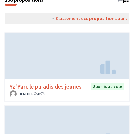
Classement des propositions par :
Yz'Parc le paradis des jeunes
Soumis au vote
LHERITIER
0
0