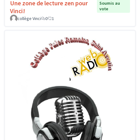
Une zone de lecture zen pour
Soumis au
vote
Vinci!
collège Vinci
0
1