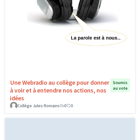
Une Webradio au collège pour donner
Soumis
au vote
à voir et à entendre nos actions, nos
idées
Collège Jules Romains
0
0