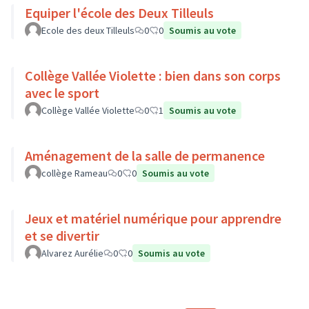
Equiper l'école des Deux Tilleuls
Ecole des deux Tilleuls
0
0
Soumis au vote
Collège Vallée Violette : bien dans son corps
avec le sport
Collège Vallée Violette
0
1
Soumis au vote
Aménagement de la salle de permanence
collège Rameau
0
0
Soumis au vote
Jeux et matériel numérique pour apprendre
et se divertir
Alvarez Aurélie
0
0
Soumis au vote