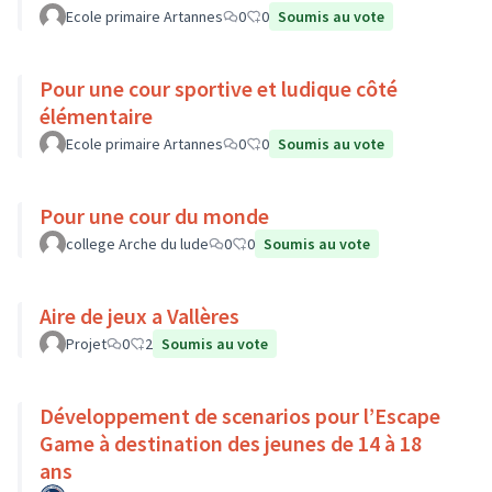
Ecole primaire Artannes
0
0
Soumis au vote
Pour une cour sportive et ludique côté
élémentaire
Ecole primaire Artannes
0
0
Soumis au vote
Pour une cour du monde
college Arche du lude
0
0
Soumis au vote
Aire de jeux a Vallères
Projet
0
2
Soumis au vote
Développement de scenarios pour l’Escape
Game à destination des jeunes de 14 à 18
ans