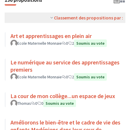
Classement des propositions par :
Art et apprentissages en plein air
Ecole Maternelle Monnaie
0
2
Soumis au vote
Le numérique au service des apprentissages
premiers
Ecole Maternelle Monnaie
0
2
Soumis au vote
La cour de mon collège...un espace de jeux
Thomas
0
0
Soumis au vote
Améliorons le bien-être et le cadre de vie des
enfants Modéniens dans leur cour de