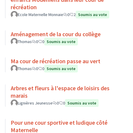
récréation
Ecole Maternelle Monnaie
0
2
Soumis au vote
Aménagement de la cour du collège
Thomas
0
0
Soumis au vote
Ma cour de récréation passe au vert
Thomas
0
0
Soumis au vote
Arbres et fleurs à l'espace de loisirs des
marais
Lignières Jeunesse
0
0
Soumis au vote
Pour une cour sportive et ludique côté
Maternelle