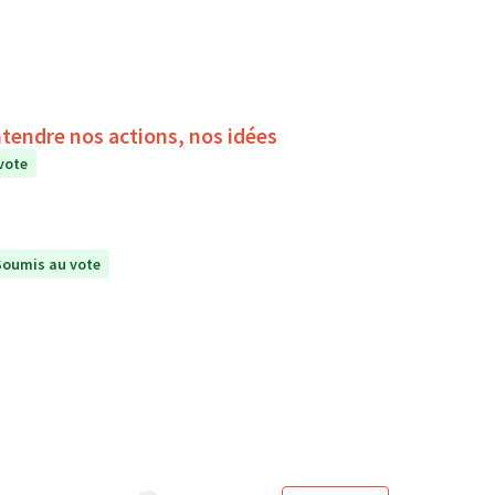
ntendre nos actions, nos idées
vote
Soumis au vote