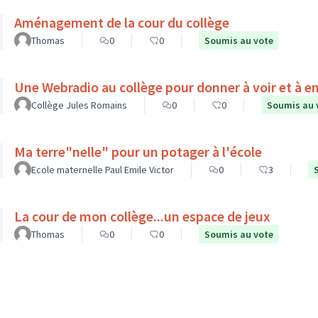
Aménagement de la cour du collège
Thomas
0
0
Soumis au vote
Une Webradio au collège pour donner à voir et à e
Collège Jules Romains
0
0
Soumis au 
Ma terre"nelle" pour un potager à l'école
Ecole maternelle Paul Emile Victor
0
3
La cour de mon collège...un espace de jeux
Thomas
0
0
Soumis au vote