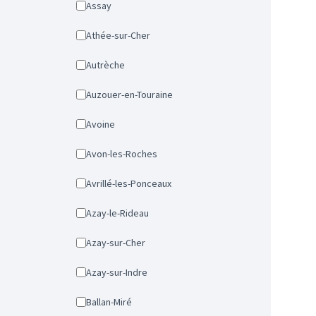
Assay
Athée-sur-Cher
Autrèche
Auzouer-en-Touraine
Avoine
Avon-les-Roches
Avrillé-les-Ponceaux
Azay-le-Rideau
Azay-sur-Cher
Azay-sur-Indre
Ballan-Miré