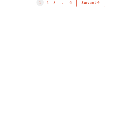
1
2
3
…
6
Suivant