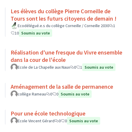
Les élèves du collège Pierre Corneille de
Tours sont les futurs citoyens de demain !
Ecodélégué.e.s du collège Corneille / Corneille 2030
1
10
Soumis au vote
Réalisation d'une fresque du Vivre ensemble
dans la cour de l'école
Ecole de La Chapelle aux Naux
0
1
Soumis au vote
Aménagement de la salle de permanence
collège Rameau
0
0
Soumis au vote
Pour une école technologique
Ecole Vincent Gérard
0
0
Soumis au vote