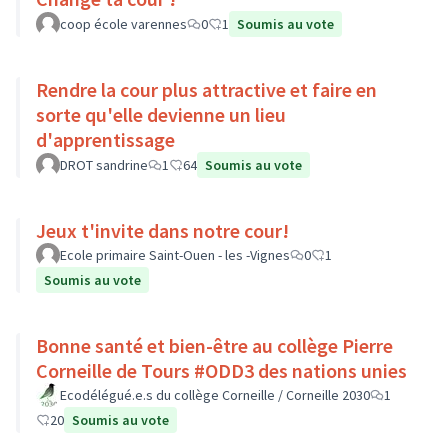
coop école varennes
0
1
Soumis au vote
Rendre la cour plus attractive et faire en
sorte qu'elle devienne un lieu
d'apprentissage
DROT sandrine
1
64
Soumis au vote
Jeux t'invite dans notre cour!
Ecole primaire Saint-Ouen - les -Vignes
0
1
Soumis au vote
Bonne santé et bien-être au collège Pierre
Corneille de Tours #ODD3 des nations unies
Ecodélégué.e.s du collège Corneille / Corneille 2030
1
20
Soumis au vote