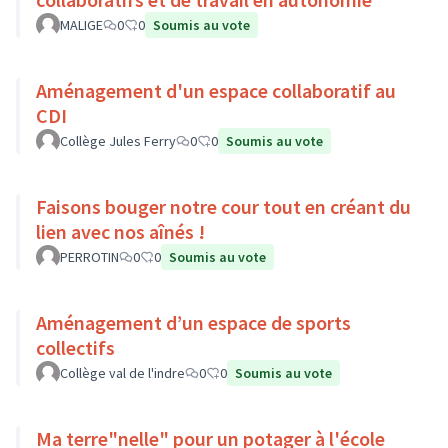
MALIGE
0
0
Soumis au vote
Aménagement d'un espace collaboratif au
CDI
Collège Jules Ferry
0
0
Soumis au vote
Faisons bouger notre cour tout en créant du
lien avec nos aînés !
PERROTIN
0
0
Soumis au vote
Aménagement d’un espace de sports
collectifs
Collège val de l'indre
0
0
Soumis au vote
Ma terre"nelle" pour un potager à l'école