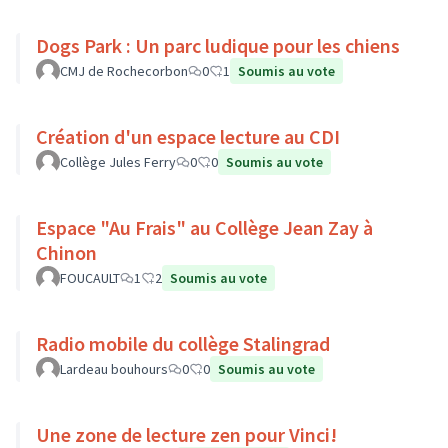
Dogs Park : Un parc ludique pour les chiens
CMJ de Rochecorbon
0
1
Soumis au vote
Création d'un espace lecture au CDI
Collège Jules Ferry
0
0
Soumis au vote
Espace "Au Frais" au Collège Jean Zay à
Chinon
FOUCAULT
1
2
Soumis au vote
Radio mobile du collège Stalingrad
Lardeau bouhours
0
0
Soumis au vote
Une zone de lecture zen pour Vinci!