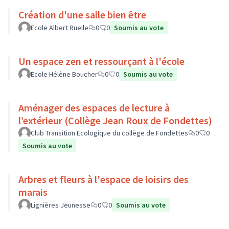
Création d'une salle bien être
Ecole Albert Ruelle
0
0
Soumis au vote
Un espace zen et ressourçant à l'école
Ecole Hélène Boucher
0
0
Soumis au vote
Aménager des espaces de lecture à
l’extérieur (Collège Jean Roux de Fondettes)
Club Transition Ecologique du collège de Fondettes
0
0
Soumis au vote
Arbres et fleurs à l'espace de loisirs des
marais
Lignières Jeunesse
0
0
Soumis au vote