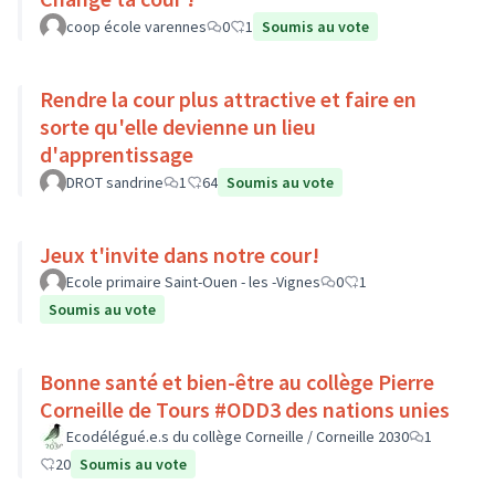
coop école varennes
0
1
Soumis au vote
Rendre la cour plus attractive et faire en
sorte qu'elle devienne un lieu
d'apprentissage
DROT sandrine
1
64
Soumis au vote
Jeux t'invite dans notre cour!
Ecole primaire Saint-Ouen - les -Vignes
0
1
Soumis au vote
Bonne santé et bien-être au collège Pierre
Corneille de Tours #ODD3 des nations unies
Ecodélégué.e.s du collège Corneille / Corneille 2030
1
20
Soumis au vote