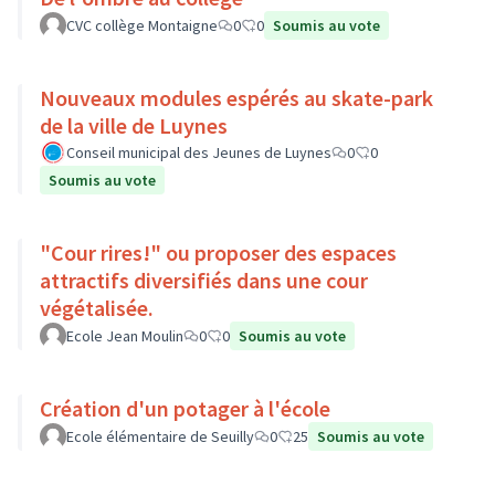
CVC collège Montaigne
0
0
Soumis au vote
Nouveaux modules espérés au skate-park
de la ville de Luynes
Conseil municipal des Jeunes de Luynes
0
0
Soumis au vote
"Cour rires!" ou proposer des espaces
attractifs diversifiés dans une cour
végétalisée.
Ecole Jean Moulin
0
0
Soumis au vote
Création d'un potager à l'école
Ecole élémentaire de Seuilly
0
25
Soumis au vote