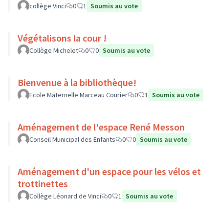
collège Vinci
0
1
Soumis au vote
Végétalisons la cour !
Collège Michelet
0
0
Soumis au vote
Bienvenue à la bibliothèque!
Ecole Maternelle Marceau Courier
0
1
Soumis au vote
Aménagement de l'espace René Messon
Conseil Municipal des Enfants
0
0
Soumis au vote
Aménagement d'un espace pour les vélos et
trottinettes
Collège Léonard de Vinci
0
1
Soumis au vote