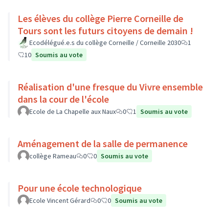
Les élèves du collège Pierre Corneille de
Tours sont les futurs citoyens de demain !
Ecodélégué.e.s du collège Corneille / Corneille 2030
1
10
Soumis au vote
Réalisation d'une fresque du Vivre ensemble
dans la cour de l'école
Ecole de La Chapelle aux Naux
0
1
Soumis au vote
Aménagement de la salle de permanence
collège Rameau
0
0
Soumis au vote
Pour une école technologique
Ecole Vincent Gérard
0
0
Soumis au vote