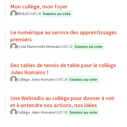
Mon collège, mon foyer
NEHLIG
0
0
Soumis au vote
Le numérique au service des apprentissages
premiers
Ecole Maternelle Monnaie
0
2
Soumis au vote
Des tables de tennis de table pour le collège
Jules Romains !
Collège Jules Romains
0
0
Soumis au vote
Une Webradio au collège pour donner à voir
et à entendre nos actions, nos idées
Collège Jules Romains
0
0
Soumis au vote