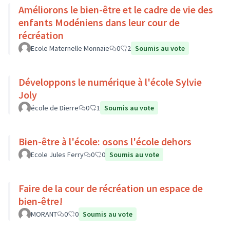
Améliorons le bien-être et le cadre de vie des
enfants Modéniens dans leur cour de
récréation
Ecole Maternelle Monnaie
0
2
Soumis au vote
Développons le numérique à l'école Sylvie
Joly
école de Dierre
0
1
Soumis au vote
Bien-être à l'école: osons l'école dehors
Ecole Jules Ferry
0
0
Soumis au vote
Faire de la cour de récréation un espace de
bien-être!
MORANT
0
0
Soumis au vote