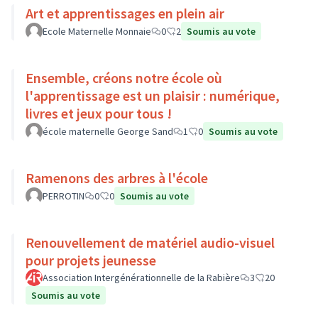
Art et apprentissages en plein air
Ecole Maternelle Monnaie
0
2
Soumis au vote
Ensemble, créons notre école où
l'apprentissage est un plaisir : numérique,
livres et jeux pour tous !
école maternelle George Sand
1
0
Soumis au vote
Ramenons des arbres à l'école
PERROTIN
0
0
Soumis au vote
Renouvellement de matériel audio-visuel
pour projets jeunesse
Association Intergénérationnelle de la Rabière
3
20
Soumis au vote