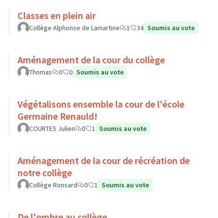
Classes en plein air
Collège Alphonse de Lamartine
1
34
Soumis au vote
Aménagement de la cour du collège
Thomas
0
0
Soumis au vote
Végétalisons ensemble la cour de l'école
Germaine Renauld!
COURTES Julien
0
1
Soumis au vote
Aménagement de la cour de récréation de
notre collège
Collège Ronsard
0
1
Soumis au vote
De l'ombre au collège