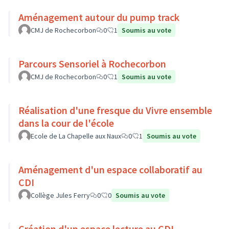
Aménagement autour du pump track
CMJ de Rochecorbon
0
1
Soumis au vote
Parcours Sensoriel à Rochecorbon
CMJ de Rochecorbon
0
1
Soumis au vote
Réalisation d'une fresque du Vivre ensemble
dans la cour de l'école
Ecole de La Chapelle aux Naux
0
1
Soumis au vote
Aménagement d'un espace collaboratif au
CDI
Collège Jules Ferry
0
0
Soumis au vote
Création d'un espace lecture au CDI