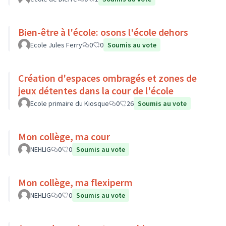
Bien-être à l'école: osons l'école dehors
Ecole Jules Ferry
0
0
Soumis au vote
Création d'espaces ombragés et zones de
jeux détentes dans la cour de l'école
Ecole primaire du Kiosque
0
26
Soumis au vote
Mon collège, ma cour
NEHLIG
0
0
Soumis au vote
Mon collège, ma flexiperm
NEHLIG
0
0
Soumis au vote