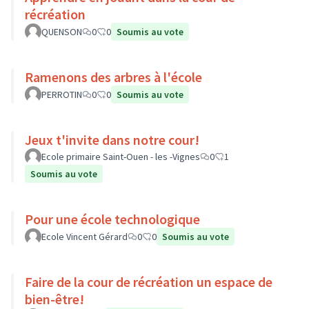
récréation
QUENSON
0
0
Soumis au vote
Ramenons des arbres à l'école
PERROTIN
0
0
Soumis au vote
Jeux t'invite dans notre cour!
Ecole primaire Saint-Ouen - les -Vignes
0
1
Soumis au vote
Pour une école technologique
Ecole Vincent Gérard
0
0
Soumis au vote
Faire de la cour de récréation un espace de
bien-être!