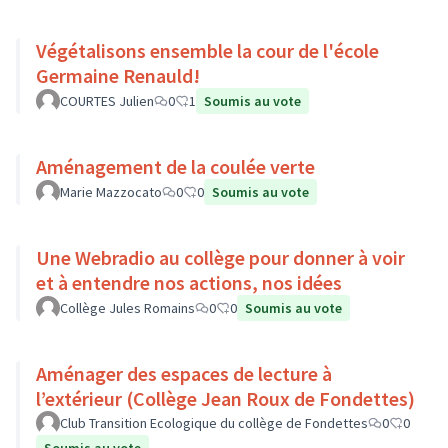
Végétalisons ensemble la cour de l'école
Germaine Renauld!
COURTES Julien
0
1
Soumis au vote
Aménagement de la coulée verte
Marie Mazzocato
0
0
Soumis au vote
Une Webradio au collège pour donner à voir
et à entendre nos actions, nos idées
Collège Jules Romains
0
0
Soumis au vote
Aménager des espaces de lecture à
l’extérieur (Collège Jean Roux de Fondettes)
Club Transition Ecologique du collège de Fondettes
0
0