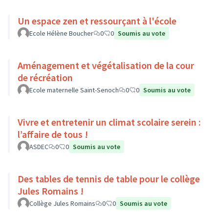
Un espace zen et ressourçant à l'école
Ecole Hélène Boucher
0
0
Soumis au vote
Aménagement et végétalisation de la cour
de récréation
Ecole maternelle Saint-Senoch
0
0
Soumis au vote
Vivre et entretenir un climat scolaire serein :
l’affaire de tous !
ASDEC
0
0
Soumis au vote
Des tables de tennis de table pour le collège
Jules Romains !
Collège Jules Romains
0
0
Soumis au vote