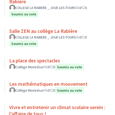
Rabière
COLLEGE LA RABIERE _ JOUE-LES-TOURS
0
0
Soumis au vote
Salle ZEN au collège La Rabière
COLLEGE LA RABIERE _ JOUE-LES-TOURS
0
0
Soumis au vote
La place des spectacles
Collège Montrésor
0
0
Soumis au vote
Les mathématiques en mouvement
Collège Montrésor
0
0
Soumis au vote
Vivre et entretenir un climat scolaire serein :
l’affaire de tous !