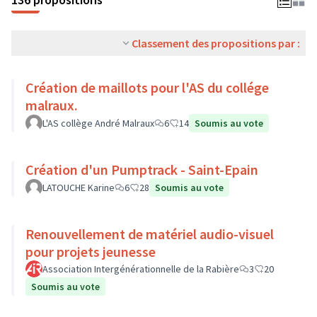
Classement des propositions par :
Création de maillots pour l'AS du collége
malraux.
L'AS collège André Malraux
6
14
Soumis au vote
Création d'un Pumptrack - Saint-Epain
LATOUCHE Karine
6
28
Soumis au vote
Renouvellement de matériel audio-visuel
pour projets jeunesse
Association Intergénérationnelle de la Rabière
3
20
Soumis au vote