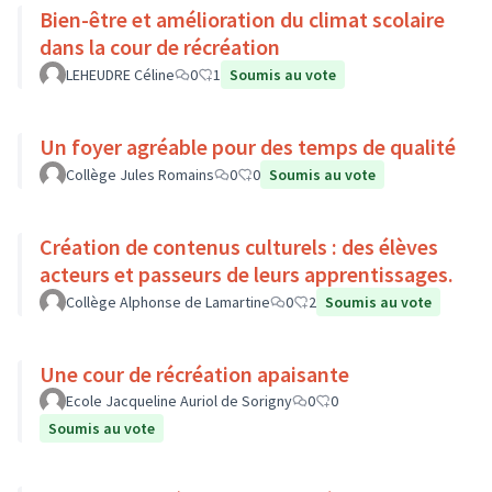
Bien-être et amélioration du climat scolaire
dans la cour de récréation
LEHEUDRE Céline
0
1
Soumis au vote
Un foyer agréable pour des temps de qualité
Collège Jules Romains
0
0
Soumis au vote
Création de contenus culturels : des élèves
acteurs et passeurs de leurs apprentissages.
Collège Alphonse de Lamartine
0
2
Soumis au vote
Une cour de récréation apaisante
Ecole Jacqueline Auriol de Sorigny
0
0
Soumis au vote