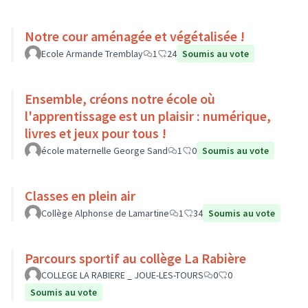
Notre cour aménagée et végétalisée !
Ecole Armande Tremblay
1
24
Soumis au vote
Ensemble, créons notre école où
l'apprentissage est un plaisir : numérique,
livres et jeux pour tous !
école maternelle George Sand
1
0
Soumis au vote
Classes en plein air
Collège Alphonse de Lamartine
1
34
Soumis au vote
Parcours sportif au collège La Rabière
COLLEGE LA RABIERE _ JOUE-LES-TOURS
0
0
Soumis au vote