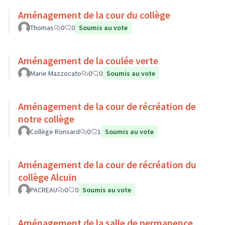
Aménagement de la cour du collège
Thomas
0
0
Soumis au vote
Aménagement de la coulée verte
Marie Mazzocato
0
0
Soumis au vote
Aménagement de la cour de récréation de
notre collège
Collège Ronsard
0
1
Soumis au vote
Aménagement de la cour de récréation du
collège Alcuin
PACREAU
0
0
Soumis au vote
Aménagement de la salle de permanence