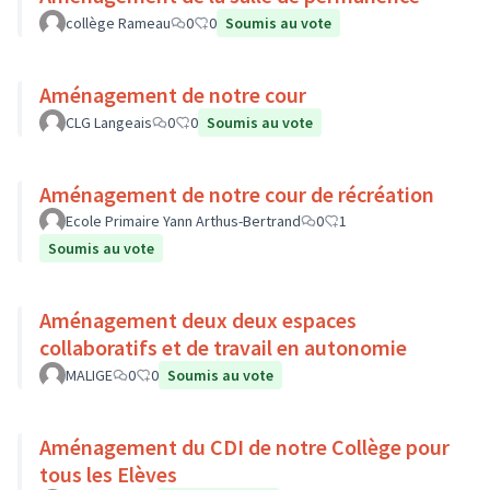
collège Rameau
0
0
Soumis au vote
Aménagement de notre cour
CLG Langeais
0
0
Soumis au vote
Aménagement de notre cour de récréation
Ecole Primaire Yann Arthus-Bertrand
0
1
Soumis au vote
Aménagement deux deux espaces
collaboratifs et de travail en autonomie
MALIGE
0
0
Soumis au vote
Aménagement du CDI de notre Collège pour
tous les Elèves