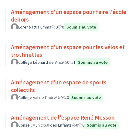
Aménagement d'un espace pour faire l'école
dehors
Lorent-attia Emma
0
0
Soumis au vote
Aménagement d'un espace pour les vélos et
trottinettes
Collège Léonard de Vinci
0
1
Soumis au vote
Aménagement d’un espace de sports
collectifs
Collège val de l'indre
0
0
Soumis au vote
Aménagement de l'espace René Messon
Conseil Municipal des Enfants
0
0
Soumis au vote