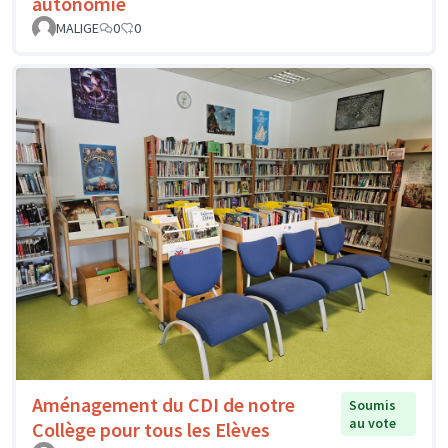
autonomie
MALIGE
0
0
Aménagement du CDI de notre
Soumis
au vote
Collège pour tous les Elèves