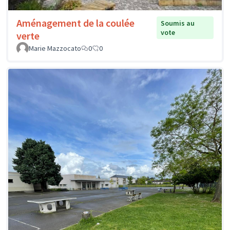
Aménagement de la coulée
Soumis au
vote
verte
Marie Mazzocato
0
0