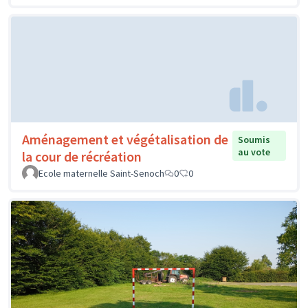
Aménagement et végétalisation de
Soumis
au vote
la cour de récréation
Ecole maternelle Saint-Senoch
0
0