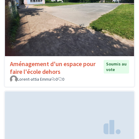
Aménagement d'un espace pour
Soumis au
vote
faire l'école dehors
Lorent-attia Emma
0
0