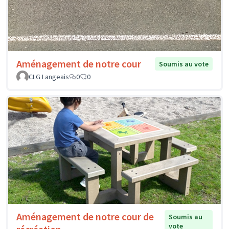
Aménagement de notre cour
Soumis au vote
CLG Langeais
0
0
Aménagement de notre cour de
Soumis au
vote