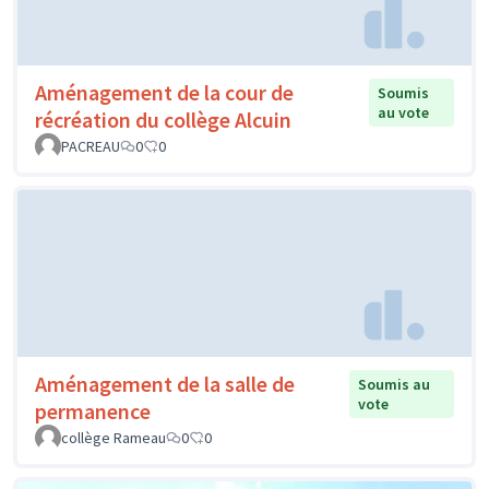
Aménagement de la cour de
Soumis
au vote
récréation du collège Alcuin
PACREAU
0
0
Aménagement de la salle de
Soumis au
vote
permanence
collège Rameau
0
0