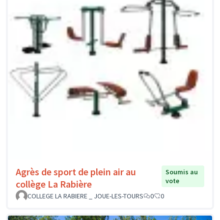
Agrès de sport de plein air au
Soumis au
vote
collège La Rabière
COLLEGE LA RABIERE _ JOUE-LES-TOURS
0
0