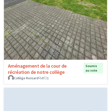
Aménagement de la cour de
Soumis
au vote
récréation de notre collège
Collège Ronsard
0
1