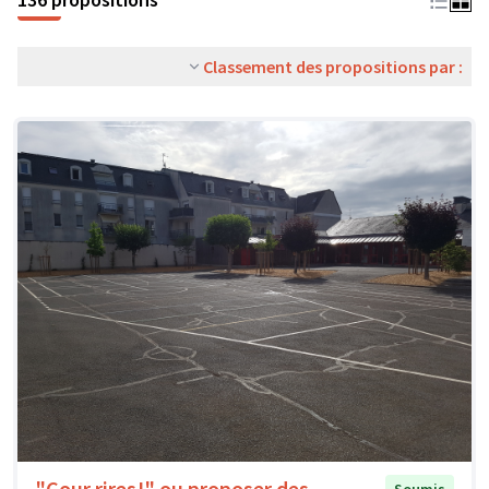
Classement des propositions par :
"Cour rires!" ou proposer des