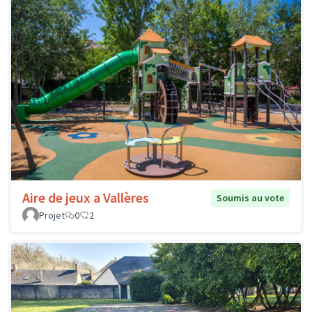
Aire de jeux a Vallères
Soumis au vote
Projet
0
2