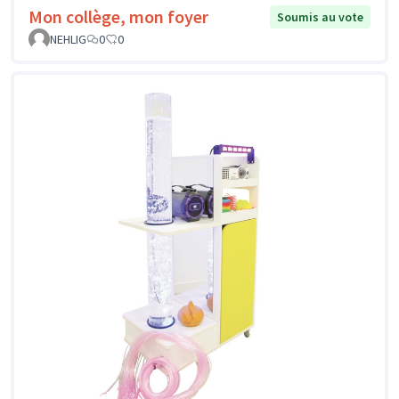
Mon collège, mon foyer
Soumis au vote
NEHLIG
0
0