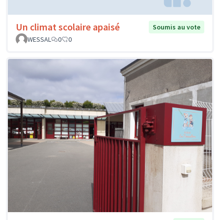
Un climat scolaire apaisé
Soumis au vote
WESSAL
0
0