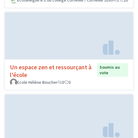
Un espace zen et ressourçant à
Soumis au
vote
l'école
Ecole Hélène Boucher
0
0