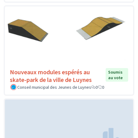
Nouveaux modules espérés au
Soumis
au vote
skate-park de la ville de Luynes
Conseil municipal des Jeunes de Luynes
0
0