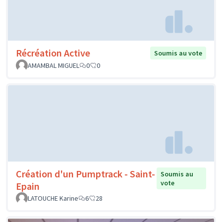
Récréation Active
Soumis au vote
AMAMBAL MIGUEL
0
0
Création d'un Pumptrack - Saint-
Soumis au
vote
Epain
LATOUCHE Karine
6
28