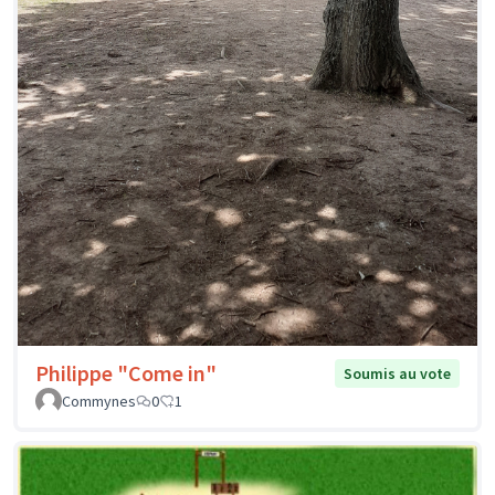
Philippe "Come in"
Soumis au vote
Commynes
0
1