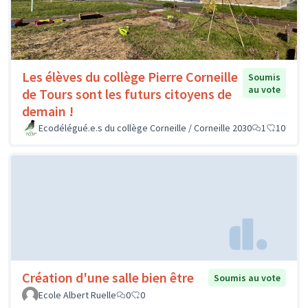
Les élèves du collège Pierre Corneille
Soumis
au vote
de Tours sont les futurs citoyens de
demain !
Ecodélégué.e.s du collège Corneille / Corneille 2030
1
10
Création d'une salle bien être
Soumis au vote
Ecole Albert Ruelle
0
0