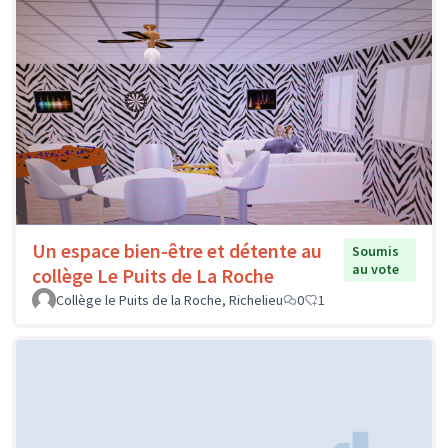
Un espace bien-être et détente au
Soumis
au vote
collège Le Puits de La Roche
Collège le Puits de la Roche, Richelieu
0
1