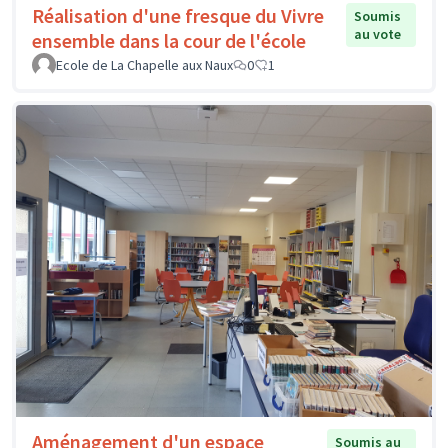
Réalisation d'une fresque du Vivre
Soumis
au vote
ensemble dans la cour de l'école
Ecole de La Chapelle aux Naux
0
1
Aménagement d'un espace
Soumis au