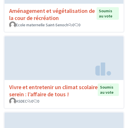
Aménagement et végétalisation de
Soumis
au vote
la cour de récréation
Ecole maternelle Saint-Senoch
0
0
Vivre et entretenir un climat scolaire
Soumis
au vote
serein : l’affaire de tous !
ASDEC
0
0