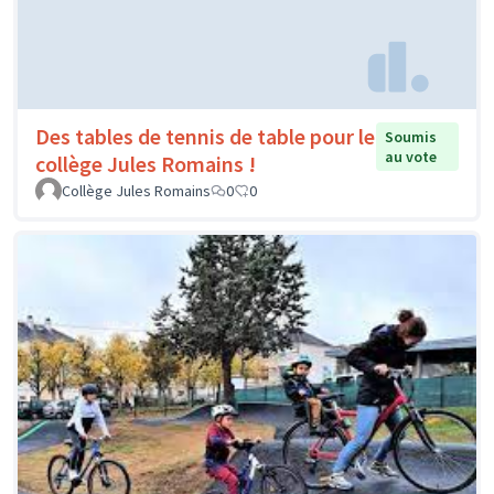
Des tables de tennis de table pour le
Soumis
au vote
collège Jules Romains !
Collège Jules Romains
0
0