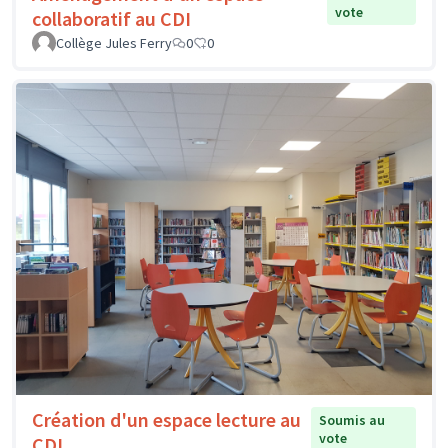
vote
collaboratif au CDI
Collège Jules Ferry
0
0
Création d'un espace lecture au
Soumis au
vote
CDI