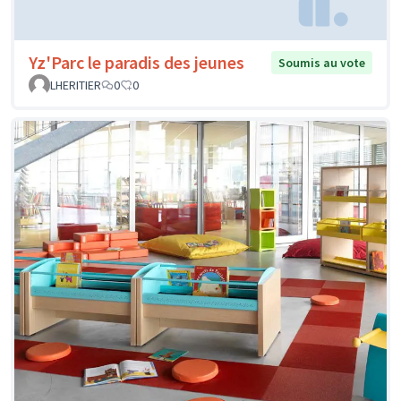
Yz'Parc le paradis des jeunes
Soumis au vote
LHERITIER
0
0