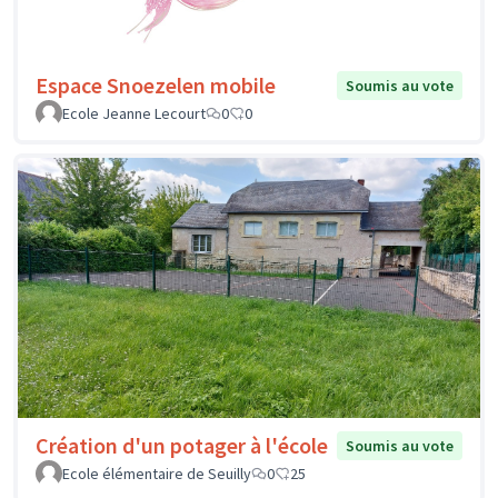
Espace Snoezelen mobile
Soumis au vote
Ecole Jeanne Lecourt
0
0
Création d'un potager à l'école
Soumis au vote
Ecole élémentaire de Seuilly
0
25