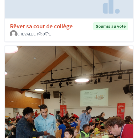
Rêver sa cour de collège
Soumis au vote
CHEVALLIER
0
1