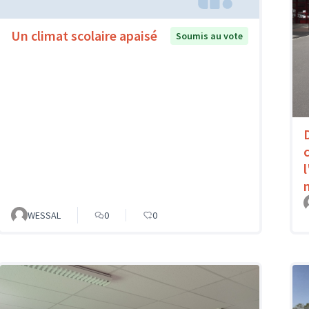
Un climat scolaire apaisé
Soumis au vote
WESSAL
0
0