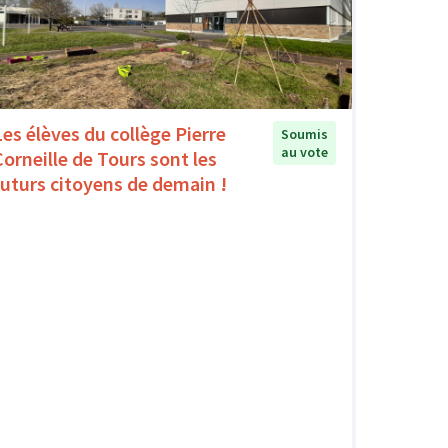
Les élèves du collège Pierre
Soumis
au vote
Corneille de Tours sont les
futurs citoyens de demain !