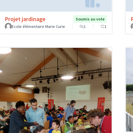
Projet jardinage
Soumis au vote
Ecole élémentaire Marie Curie
1
1