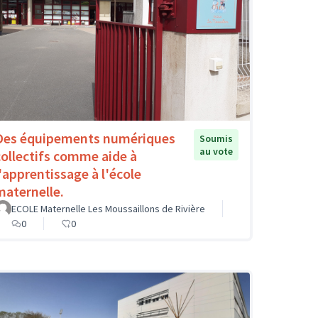
Des équipements numériques
Soumis
au vote
collectifs comme aide à
l'apprentissage à l'école
maternelle.
ECOLE Maternelle Les Moussaillons de Rivière
0
0