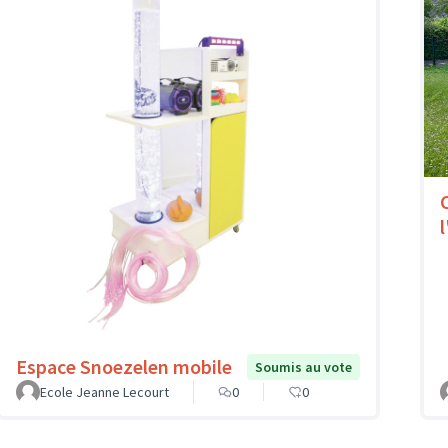
l
Espace Snoezelen mobile
Soumis au vote
Ecole Jeanne Lecourt
0
0