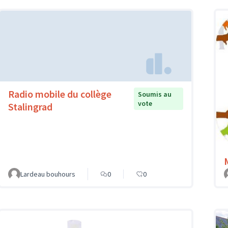
Radio mobile du collège
Soumis au
vote
Stalingrad
Lardeau bouhours
0
0