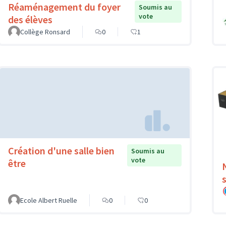
Réaménagement du foyer
Soumis au
vote
des élèves
Collège Ronsard
0
1
Création d'une salle bien
Soumis au
vote
être
Ecole Albert Ruelle
0
0