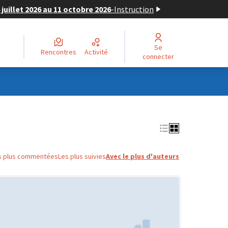
juillet 2026 au 11 octobre 2026
-
Instruction
Se
Rencontres
Activité
connecter
s plus commentées
Les plus suivies
Avec le plus d'auteurs