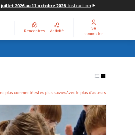
juillet 2026 au 11 octobre 2026
-
Instruction
Se
Rencontres
Activité
connecter
Les plus commentées
Les plus suivies
Avec le plus d'auteurs