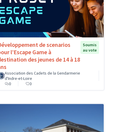
Développement de scenarios
Soumis
au vote
pour l’Escape Game à
destination des jeunes de 14 à 18
ans
Association des Cadets de la Gendarmerie
d'Indre-et-Loire
0
0