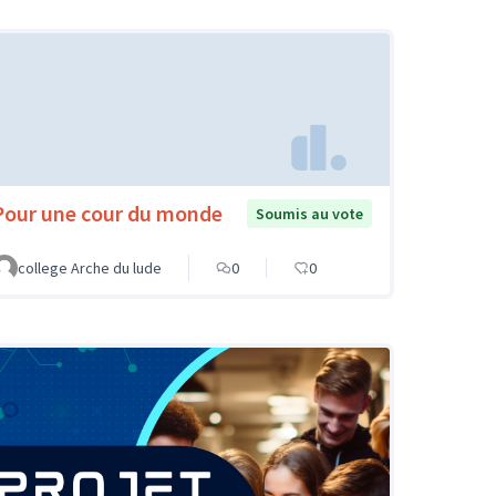
Pour une cour du monde
Soumis au vote
college Arche du lude
0
0