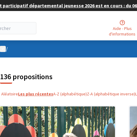
 participatif départemental jeunesse 2026 est en cours : du 06 
Aide - Plus
d'informations
Menu utilisateur
/
136 propositions
Aléatoire
Les plus récentes
A-Z (alphabétique)
Z-A (alphabétique inverse)