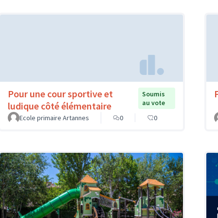
Pour une cour sportive et
Soumis
au vote
ludique côté élémentaire
Ecole primaire Artannes
0
0