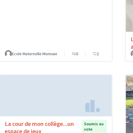
Ecole Maternelle Monnaie
0
2
La cour de mon collège...un
Soumis au
vote
espace de jeux