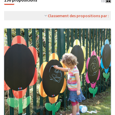
Classement des propositions par :