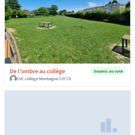
De l'ombre au collège
Soumis au vote
CVC collège Montaigne
0
0