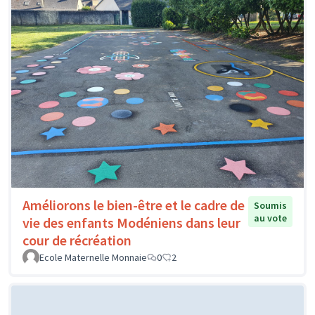
Améliorons le bien-être et le cadre de
Soumis
au vote
vie des enfants Modéniens dans leur
cour de récréation
Ecole Maternelle Monnaie
0
2