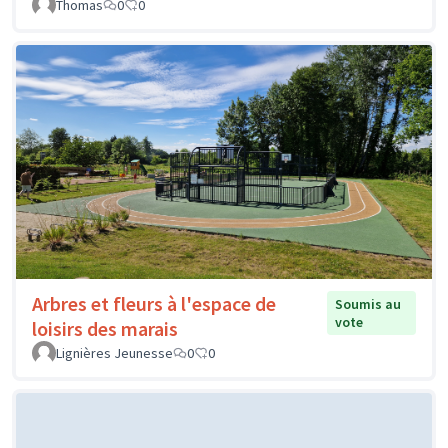
Thomas
0
0
Arbres et fleurs à l'espace de
Soumis au
vote
loisirs des marais
Lignières Jeunesse
0
0