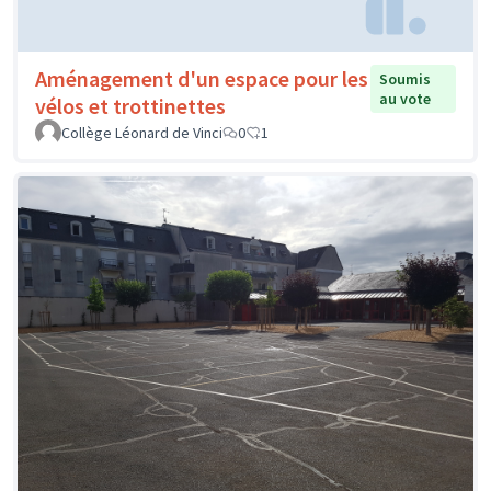
Aménagement d'un espace pour les
Soumis
au vote
vélos et trottinettes
Collège Léonard de Vinci
0
1