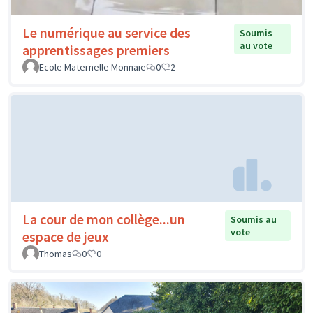
Le numérique au service des
Soumis
au vote
apprentissages premiers
Ecole Maternelle Monnaie
0
2
La cour de mon collège...un
Soumis au
vote
espace de jeux
Thomas
0
0