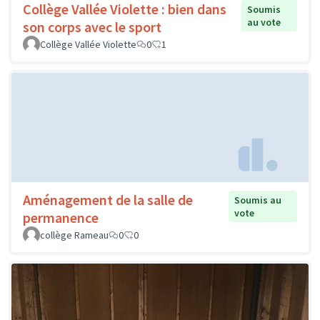
Collège Vallée Violette : bien dans
Soumis
au vote
son corps avec le sport
Collège Vallée Violette
0
1
Aménagement de la salle de
Soumis au
vote
permanence
collège Rameau
0
0