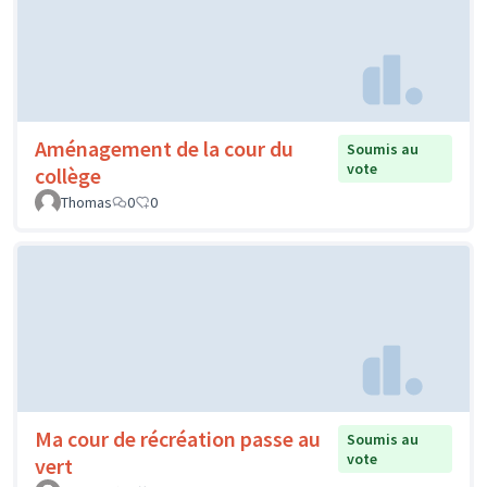
Aménagement de la cour du
Soumis au
vote
collège
Thomas
0
0
Ma cour de récréation passe au
Soumis au
vote
vert