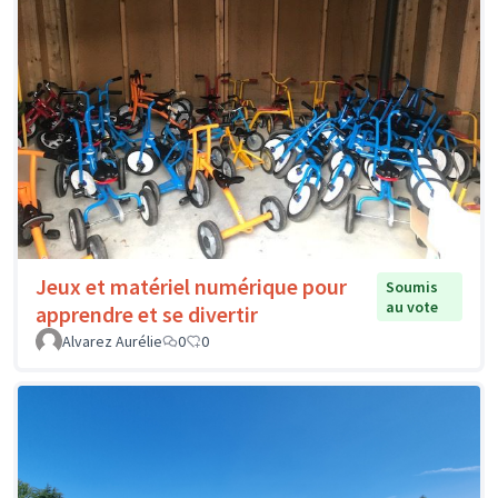
Jeux et matériel numérique pour
Soumis
au vote
apprendre et se divertir
Alvarez Aurélie
0
0