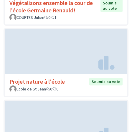
Végétalisons ensemble la cour de
Soumis
au vote
l'école Germaine Renauld!
COURTES Julien
0
1
Projet nature à l'école
Soumis au vote
Ecole de St Jean
0
0