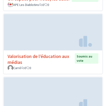
APE Les Diablotins
0
0
Valorisation de l’éducation aux
Soumis au
vote
médias
Carré
0
0