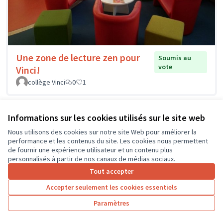
Une zone de lecture zen pour
Soumis au
vote
Vinci!
collège Vinci
0
1
Informations sur les cookies utilisés sur le site web
Nous utilisons des cookies sur notre site Web pour améliorer la
performance et les contenus du site. Les cookies nous permettent
de fournir une expérience utilisateur et un contenu plus
personnalisés à partir de nos canaux de médias sociaux.
Tout accepter
Accepter seulement les cookies essentiels
Paramètres