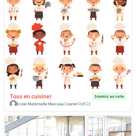
Tous en cuisine!
Soumis au vote
Ecole Maternelle Marceau Courier
0
1