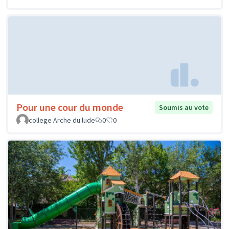
Pour une cour du monde
Soumis au vote
college Arche du lude
0
0