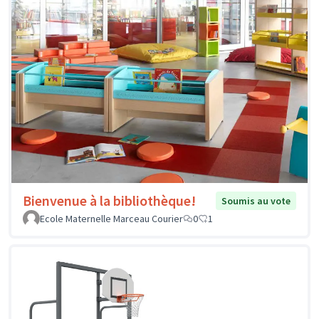
Bienvenue à la bibliothèque!
Soumis au vote
Ecole Maternelle Marceau Courier
0
1