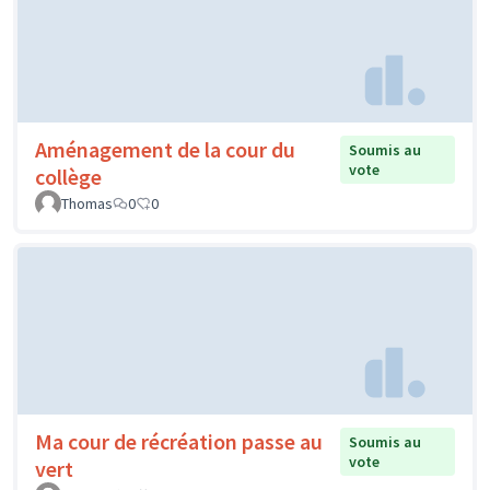
Aménagement de la cour du
Soumis au
vote
collège
Thomas
0
0
Ma cour de récréation passe au
Soumis au
vote
vert