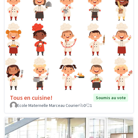
Tous en cuisine!
Soumis au vote
Ecole Maternelle Marceau Courier
0
1