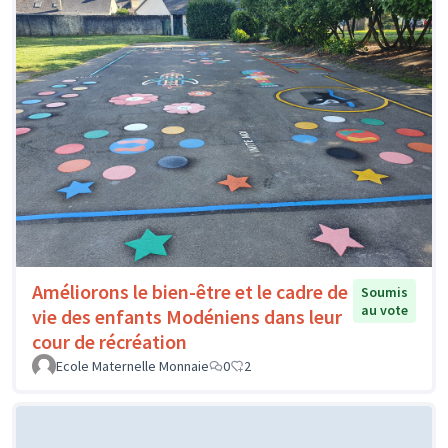
Améliorons le bien-être et le cadre de
Soumis
au vote
vie des enfants Modéniens dans leur
cour de récréation
Ecole Maternelle Monnaie
0
2