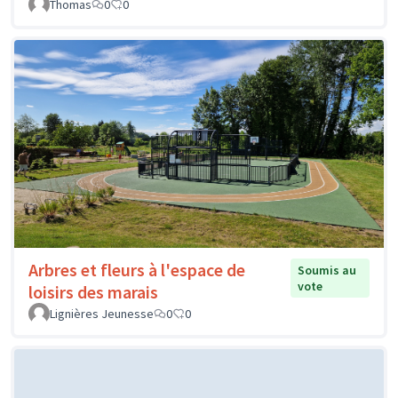
Thomas
0
0
Arbres et fleurs à l'espace de
Soumis au
vote
loisirs des marais
Lignières Jeunesse
0
0