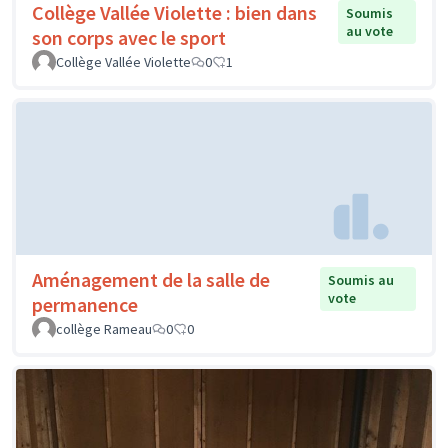
Collège Vallée Violette : bien dans
Soumis
au vote
son corps avec le sport
Collège Vallée Violette
0
1
Aménagement de la salle de
Soumis au
vote
permanence
collège Rameau
0
0