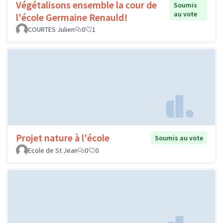
Végétalisons ensemble la cour de
Soumis
au vote
l'école Germaine Renauld!
COURTES Julien
0
1
Projet nature à l'école
Soumis au vote
Ecole de St Jean
0
0