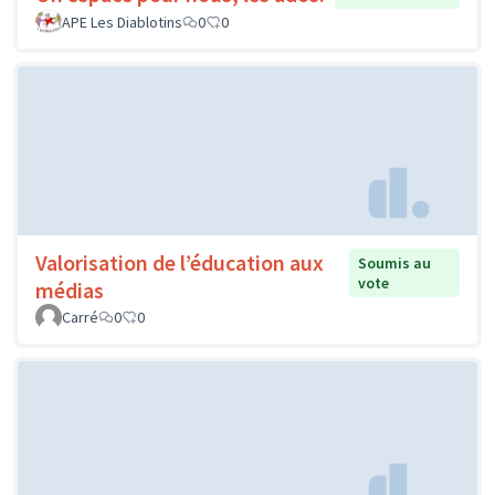
APE Les Diablotins
0
0
Valorisation de l’éducation aux
Soumis au
vote
médias
Carré
0
0