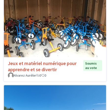
Jeux et matériel numérique pour
Soumis
au vote
apprendre et se divertir
Alvarez Aurélie
0
0