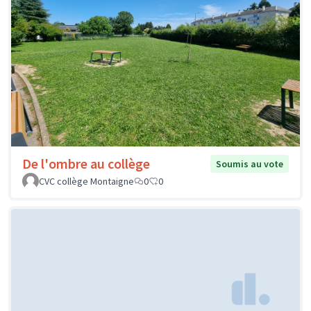
De l'ombre au collège
Soumis au vote
CVC collège Montaigne
0
0