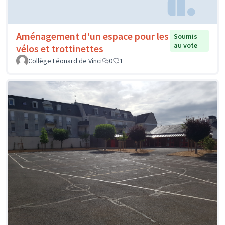
Aménagement d'un espace pour les
Soumis
au vote
vélos et trottinettes
Collège Léonard de Vinci
0
1