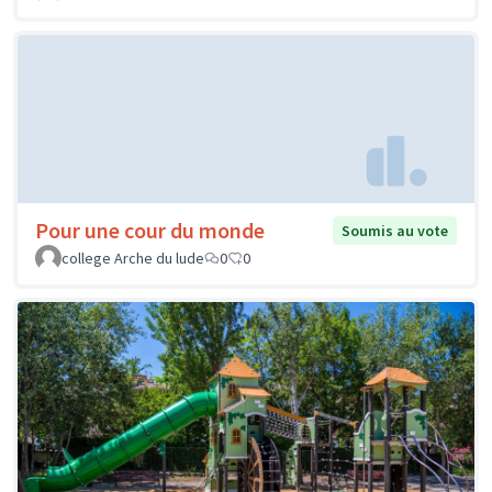
Pour une cour du monde
Soumis au vote
college Arche du lude
0
0