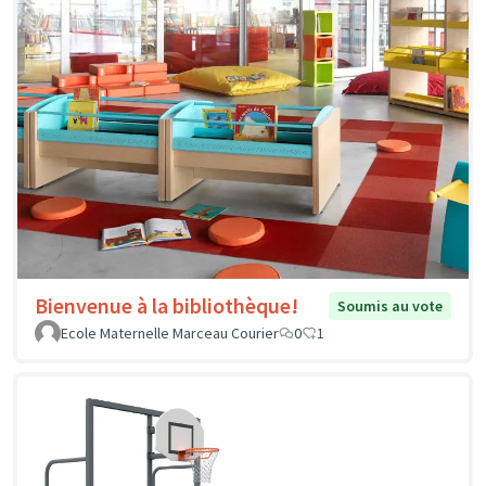
Bienvenue à la bibliothèque!
Soumis au vote
Ecole Maternelle Marceau Courier
0
1