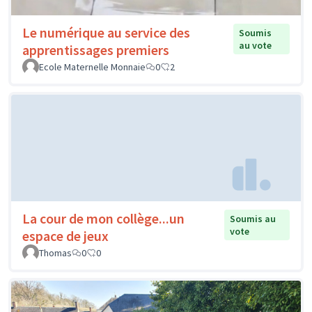
Le numérique au service des
Soumis
au vote
apprentissages premiers
Ecole Maternelle Monnaie
0
2
La cour de mon collège...un
Soumis au
vote
espace de jeux
Thomas
0
0