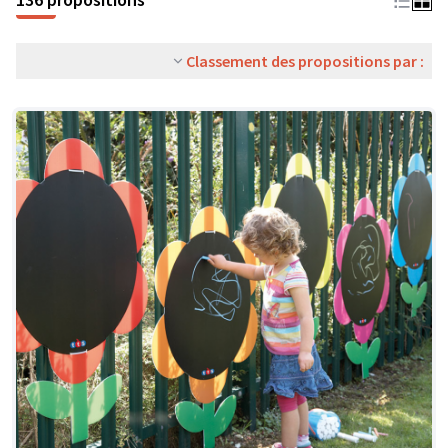
Classement des propositions par :