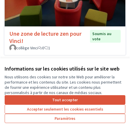
Une zone de lecture zen pour
Soumis au
vote
Vinci!
collège Vinci
0
1
Informations sur les cookies utilisés sur le site web
Nous utilisons des cookies sur notre site Web pour améliorer la
performance et les contenus du site. Les cookies nous permettent
de fournir une expérience utilisateur et un contenu plus
personnalisés à partir de nos canaux de médias sociaux.
Tout accepter
Accepter seulement les cookies essentiels
Paramètres