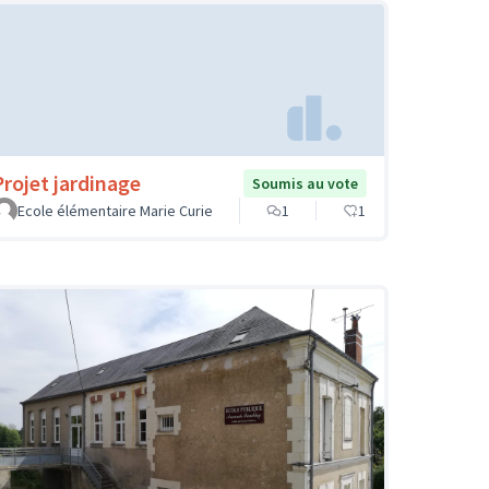
Projet jardinage
Soumis au vote
Ecole élémentaire Marie Curie
1
1